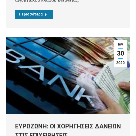
αιγυπτιακού κλάδου ενέργειας.
Περισσότερα
Ιαν
30
2020
ΕΥΡΩΖΩΝΗ: ΟΙ ΧΟΡΗΓΗΣΕΙΣ ΔΑΝΕΙΩΝ
ΣΤΙΣ ΕΠΙΧΕΙΡΗΣΕΙΣ