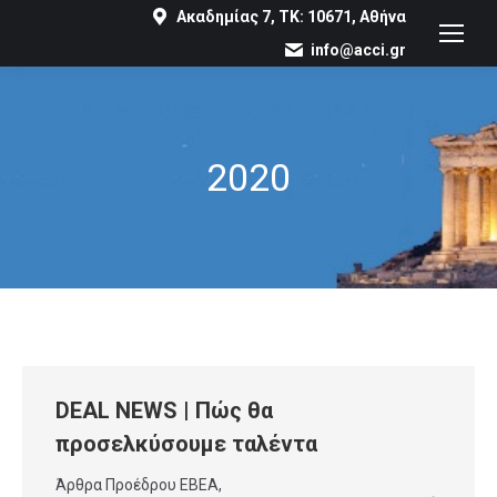
Ακαδημίας 7, ΤΚ: 10671, Αθήνα
info@acci.gr
2020
You are here:
DEAL NEWS | Πώς θα
προσελκύσουμε ταλέντα
Άρθρα Προέδρου ΕΒΕΑ
,