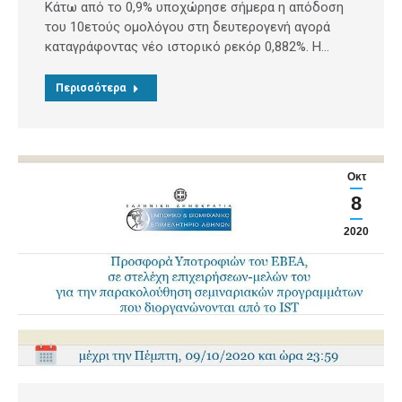
Κάτω από το 0,9% υποχώρησε σήμερα η απόδοση
του 10ετούς ομολόγου στη δευτερογενή αγορά
καταγράφοντας νέο ιστορικό ρεκόρ 0,882%. Η…
Περισσότερα
Οκτ
8
2020