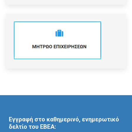
Εγγραφή στο καθημερινό, ενημερωτικό
δελτίο του ΕΒΕΑ: