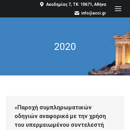
Ακαδημίας 7, ΤΚ: 10671, Αθήνα
info@acci.gr
2020
You are here:
«Παροχή συμπληρωματικών
οδηγιών αναφορικά με την χρήση
του υπερμειωμένου συντελεστή