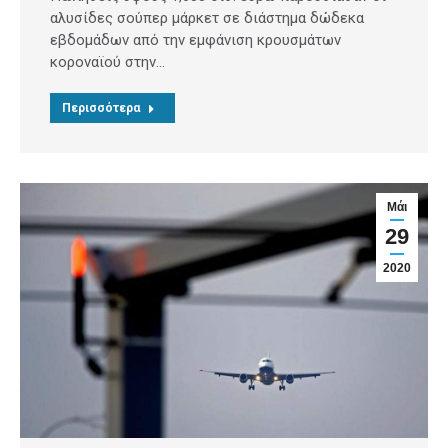
αλυσίδες σούπερ μάρκετ σε διάστημα δώδεκα
εβδομάδων από την εμφάνιση κρουσμάτων
κοροναϊού στην…
Περισσότερα
Μάι
29
2020