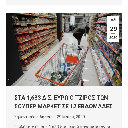
Μάι
29
2020
ΣΤΑ 1,683 ΔΙΣ. ΕΥΡΩ Ο ΤΖΙΡΟΣ ΤΩΝ
ΣΟΥΠΕΡ ΜΑΡΚΕΤ ΣΕ 12 ΕΒΔΟΜΑΔΕΣ
Σημαντικές ειδήσεις
29 Μαΐου, 2020
Πωλήσεις ύψους 1,683 δισ. ευρώ παρουσίασαν οι