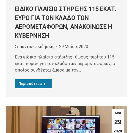
ΕΙΔΙΚΟ ΠΛΑΙΣΙΟ ΣΤΗΡΙΞΗΣ 115 ΕΚΑΤ.
ΕΥΡΩ ΓΙΑ ΤΟΝ ΚΛΑΔΟ ΤΩΝ
ΑΕΡΟΜΕΤΑΦΟΡΩΝ, ΑΝΑΚΟΙΝΩΣΕ Η
ΚΥΒΕΡΝΗΣΗ
Σημαντικές ειδήσεις
29 Μαΐου, 2020
Ένα ειδικό πλαίσιο στήριξης- ύψους περίπου 115
εκατ. ευρώ- για τον κλάδο των αερομεταφορών, ο
οποίος συνδέεται άμεσα με τον…
Περισσότερα
Μάι
29
2020