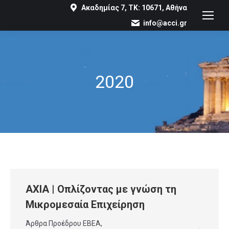
Ακαδημίας 7, ΤΚ: 10671, Αθήνα
info@acci.gr
2020
You are here:
AXIA | Οπλίζοντας με γνώση τη
Μικρομεσαία Επιχείρηση
Άρθρα Προέδρου ΕΒΕΑ
,