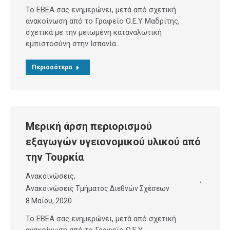
Το ΕΒΕΑ σας ενημερώνει, μετά από σχετική
ανακοίνωση από το Γραφείο Ο.Ε.Υ Μαδρίτης,
σχετικά με την μειωμένη καταναλωτική
εμπιστοσύνη στην Ισπανία…
Περισσότερα
Μερική άρση περιορισμού
εξαγωγών υγειονομικού υλικού από
την Τουρκία
Ανακοινώσεις
,
Ανακοινώσεις Τμήματος Διεθνών Σχέσεων
8 Μαΐου, 2020
Το ΕΒΕΑ σας ενημερώνει, μετά από σχετική
ανακοίνωση από το Γραφείο Ο.Ε.Υ