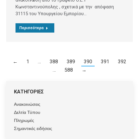
Κωνσταντινούπολης , σχετικά με την απόφαση
31115 του Υπουργείου Εμπορίου…
Περισσότερα
←
1
…
388
389
390
391
392
…
588
→
ΚΑΤΗΓΟΡΙΕΣ
Ανακοινώσεις
Δελτία Τύπου
Πληρωμές
Σημαντικές ειδήσεις