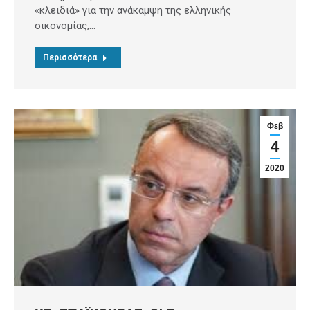
«κλειδιά» για την ανάκαμψη της ελληνικής
οικονομίας,…
Περισσότερα
Φεβ
4
2020