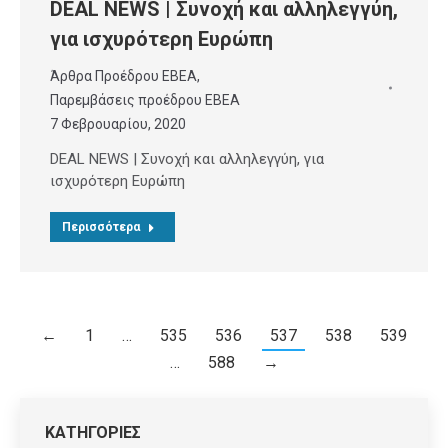
DEAL NEWS | Συνοχή και αλληλεγγύη,
για ισχυρότερη Ευρώπη
Άρθρα Προέδρου ΕΒΕΑ
,
Παρεμβάσεις προέδρου ΕΒΕΑ
7 Φεβρουαρίου, 2020
DEAL NEWS | Συνοχή και αλληλεγγύη, για
ισχυρότερη Ευρώπη
Περισσότερα
←
1
…
535
536
537
538
539
…
588
→
ΚΑΤΗΓΟΡΙΕΣ