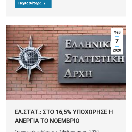
Περισσότερα
Φεβ
7
2020
ΕΛ.ΣΤΑΤ.: ΣΤΟ 16,5% ΥΠΟΧΩΡΗΣΕ Η
ΑΝΕΡΓΙΑ ΤΟ ΝΟΕΜΒΡΙΟ
Σημαντικές ειδήσεις
7 Φεβρουαρίου, 2020