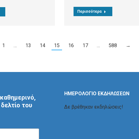
Περισσότερα
1
…
13
14
15
16
17
…
588
→
ΗΜΕΡΟΛΟΓΙΟ ΕΚΔΗΛΩΣΕΩΝ
καθημερινό,
δελτίο του
Δε βρέθηκαν εκδηλώσεις!