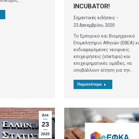
ύνδεσμος…
INCUBATOR!
Σημαντικές ειδήσεις
23 Δεκεμβρίου, 2020
Το Εμπορικό και Βιομηχανικό
Επιμελητήριο Αθηνών (ΕΒΕΑ) κ
ενδιαφερόμενες νεοφυείς
επιχειρήσεις (startups) και
επιχειρηματικές ομάδες, να
υποβάλλουν αίτηση για την…
Περισσότερα
Δεκ
23
2020