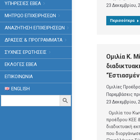
ΥΠΗΡΕΣΙΕΣ ΕΒΕΑ
23 Δεκεμβρίου, 
ΜΗΤΡΩΟ ΕΠΙΧΕΙΡΗΣΕΩΝ
Περισσότερα
ΑΝΑΖΗΤΗΣΗ ΕΠΙΧΕΙΡΗΣΕΩΝ
ΔΡΑΣΕΙΣ & ΠΡΟΓΡΑΜΜΑΤΑ
ΣΥΧΝΕΣ ΕΡΩΤΗΣΕΙΣ
Ομιλία Κ. Μ
ΕΚΛΟΓΈΣ ΕΒΕΑ
διαδικτυακ
“Εστιασμέν
ΕΠΙΚΟΙΝΩΝΙΑ
Ομιλίες Προέδρ
ENGLISH
Παρεμβάσεις πρ
Search
Search Button
for:
23 Δεκεμβρίου, 
Ομιλία του Κων
προέδρου ΚΕΕ &
διαδικτυακή εκ
που διοργάνωσε