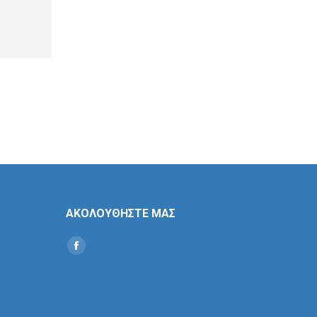
ΑΚΟΛΟΥΘΗΣΤΕ ΜΑΣ
Find us on:
Social
Icon