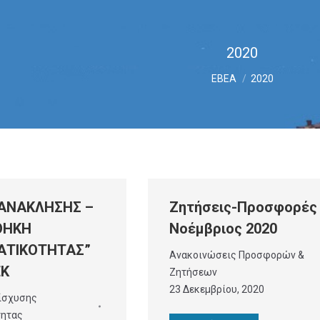
2020
You are here:
ΕΒΕΑ
2020
ΑΝΑΚΛΗΣΗΣ –
Ζητήσεις-Προσφορές
ΘΗΚΗ
Νοέμβριος 2020
ΑΤΙΚΟΤΗΤΑΣ”
Ανακοινώσεις Προσφορών &
ΕΚ
Ζητήσεων
23 Δεκεμβρίου, 2020
ίσχυσης
τητας