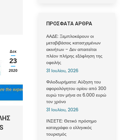
ΠΡΟΣΦΑΤΑ ΑΡΘΡΑ
ΑΑΔΕ: Ξεμπλοκάρουν οι
μεταβιβάσεις κατασχεμένων
ακινήτων – Δεν απαιτείται
Δεκ
πλέον πλήρης εξόφληση της
23
οφειλής
31 Ιουλίου, 2026
2020
Φιλοδωρήματα: Αύξηση του
αφορολόγητου ορίου από 300
ευρώ τον μήνα σε 6.000 ευρώ
τον χρόνο
31 Ιουλίου, 2026
ΛΗΣ
ΙΝΣΕΤΕ: Θετικό πρόσημο
S
καταγράφει ο ελληνικός
τουρισμός