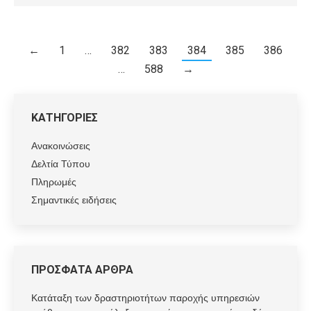
←
1
…
382
383
384
385
386
…
588
→
ΚΑΤΗΓΟΡΙΕΣ
Ανακοινώσεις
Δελτία Τύπου
Πληρωμές
Σημαντικές ειδήσεις
ΠΡΟΣΦΑΤΑ ΑΡΘΡΑ
Κατάταξη των δραστηριοτήτων παροχής υπηρεσιών