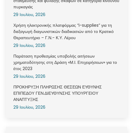
στάθμευσης και φύλαξης σκαφών σε κατηγορία κινδύνου
πυρκαγιάς
29 Ιουλίου, 2026
Χρήση ηλεκτρονικής πλατφόρμας “i-supplies” για τη
διεξαγωγή διαγωνιστικών διαδικασιών από το Κρατικό
Θεραπευτήριο – Γ.Ν.- Κ.Υ. Λέρου
29 Ιουλίου, 2026
Παράταση προθεσμίας υποβολής αιτήσεων
χρηματοδότησης στη Δράση «Μ.Ι. Επιχειρήσεων» για το
έτος 2023
29 Ιουλίου, 2026
ΠΡΟΚΗΡΥΞΗ ΠΛΗΡΩΣΗΣ ΘΕΣΕΩΝ ΕΥΘΥΝΗΣ
ΕΠΙΠΕΔΟΥ ΓΕΝ.ΔΙΕΥΘΥΝΣΗΣ ΥΠΟΥΡΓΕΙΟΥ
ΑΝΑΠΤΥΞΗΣ
29 Ιουλίου, 2026