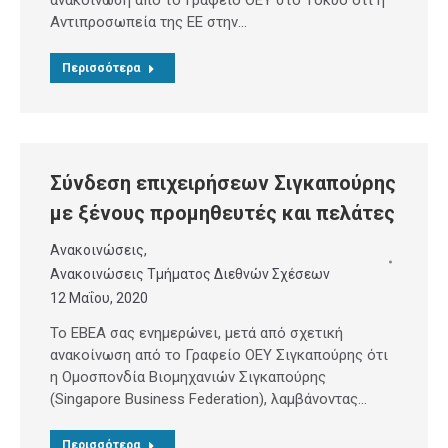
ανακοίνωση από το Γραφείο ΟΕΥ στο Τόκυο ότι η
Αντιπροσωπεία της ΕΕ στην…
Περισσότερα
Σύνδεση επιχειρήσεων Σιγκαπούρης
με ξένους προμηθευτές και πελάτες
Ανακοινώσεις
,
Ανακοινώσεις Τμήματος Διεθνών Σχέσεων
12 Μαΐου, 2020
Το ΕΒΕΑ σας ενημερώνει, μετά από σχετική
ανακοίνωση από το Γραφείο ΟΕΥ Σιγκαπούρης ότι
η Ομοσπονδία Βιομηχανιών Σιγκαπούρης
(Singapore Business Federation), λαμβάνοντας…
Περισσότερα