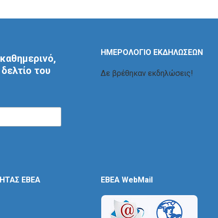
ΗΜΕΡΟΛΟΓΙΟ ΕΚΔΗΛΩΣΕΩΝ
καθημερινό,
δελτίο του
Δε βρέθηκαν εκδηλώσεις!
ΤΗΤΑΣ ΕΒΕΑ
EBEA WebMail