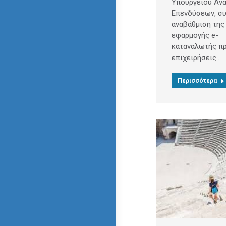
Υπουργείου Ανά
Επενδύσεων, συ
αναβάθμιση της
εφαρμογής e-
καταναλωτής πρ
επιχειρήσεις…
Περισσότερα