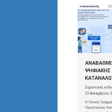
ΑΝΑΒΑΘΜΙ
ΨΗΦΙΑΚΗΣ
ΚΑΤΑΝΑΛΩ
Σημαντικές ειδή
23 Δεκεμβρίου, 
Η Γενική Γραμμα
Προστασίας Κα