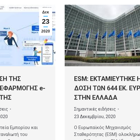
Δεκ
23
2020
ESM: ΕΚΤΑΜΙΕΥΤΗΚΕ 
ΣΗ ΤΗΣ
ΔΟΣΗ ΤΩΝ 644 ΕΚ. ΕΥ
 ΕΦΑΡΜΟΓΗΣ e-
ΣΤΗΝ ΕΛΛΑΔΑ
ΤΗΣ
Σημαντικές ειδήσεις
σεις
23 Δεκεμβρίου, 2020
2020
O Ευρωπαϊκός Μηχανισμός
τεία Εμπορίου και
Σταθερότητας (ESM) ολοκλήρω
ταναλωτή του