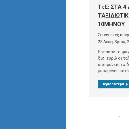
ΤτΕ: ΣΤΑ 4 
ΤΑΞΙΔΙΩΤΙΚ
10ΜΗΝΟΥ
Σημαντικές ειδή
23 Δεκεμβρίου, 
Έσπασαν το ψυχ
δισ. ευρώ οι τα
εισπράξεις το 
μειωμένες κατά
Περισσότερα
←