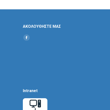
ΑΚΟΛΟΥΘΗΣΤΕ ΜΑΣ
Find us on:
Social
Icon
Intranet