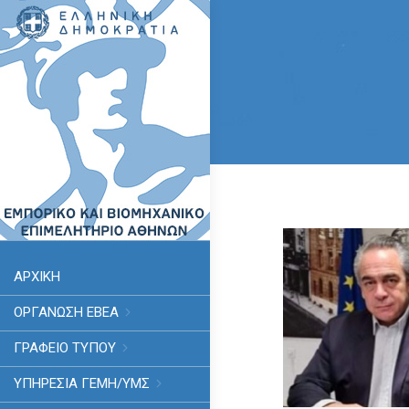
ΑΡΧΙΚΗ
ΟΡΓΑΝΩΣΗ ΕΒΕΑ
ΓΡΑΦΕΙΟ ΤΥΠΟΥ
ΥΠΗΡΕΣΊΑ ΓΕΜΗ/ΥΜΣ