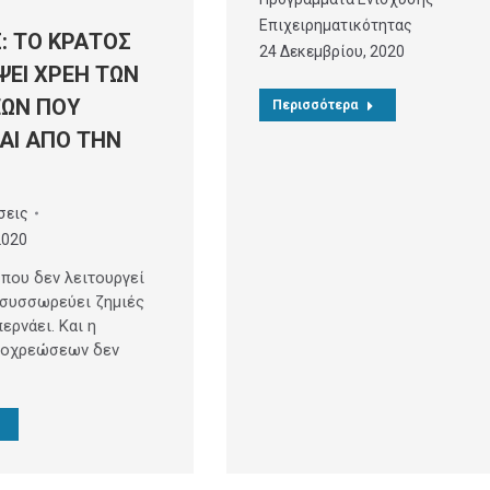
Επιχειρηματικότητας
Σ: ΤΟ ΚΡΑΤΟΣ
24 Δεκεμβρίου, 2020
ΨΕΙ ΧΡΕΗ ΤΩΝ
ΕΩΝ ΠΟΥ
Περισσότερα
ΑΙ ΑΠΟ ΤΗΝ
σεις
2020
 που δεν λειτουργεί
 συσσωρεύει ζημιές
ερνάει. Και η
ποχρεώσεων δεν