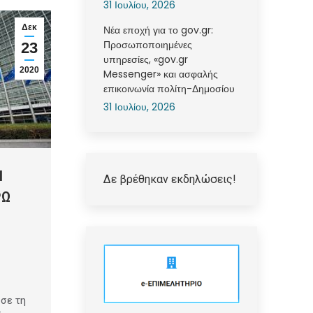
31 Ιουλίου, 2026
Δεκ
Νέα εποχή για το gov.gr:
Προσωποποιημένες
23
υπηρεσίες, «gov.gr
2020
Messenger» και ασφαλής
επικοινωνία πολίτη-Δημοσίου
31 Ιουλίου, 2026
Η
Δε βρέθηκαν εκδηλώσεις!
ΡΩ
σε τη