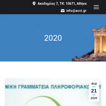
Ακαδημίας 7, ΤΚ: 10671, Αθήνα
info@acci.gr
2020
You are here:
Φεβ
21
2020