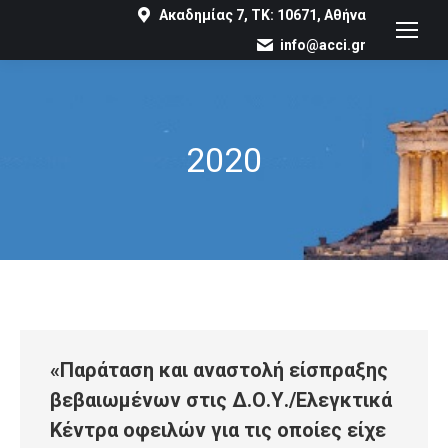
Ακαδημίας 7, ΤΚ: 10671, Αθήνα
info@acci.gr
2020
You are here:
«Παράταση και αναστολή είσπραξης
βεβαιωμένων στις Δ.Ο.Υ./Ελεγκτικά
Κέντρα οφειλών για τις οποίες είχε