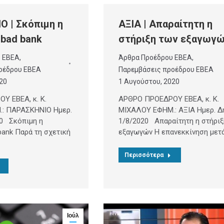
 | Σκόπιμη η
ΑΞΙΑ | Απαραίτητη η
 bad bank
στήριξη των εξαγωγ
υ ΕΒΕΑ
,
Άρθρα Προέδρου ΕΒΕΑ
,
οέδρου ΕΒΕΑ
Παρεμβάσεις προέδρου ΕΒΕΑ
20
1 Αυγούστου, 2020
Υ ΕΒΕΑ, κ. Κ.
ΑΡΘΡΟ ΠΡΟΕΔΡΟΥ ΕΒΕΑ, κ. Κ.
: ΠΑΡΑΣΚΗΝΙΟ Ημερ.
ΜΙΧΑΛΟΥ ΕΦΗΜ.: ΑΞΙΑ Ημερ. Δη
20 Σκόπιμη η
1/8/2020 Απαραίτητη η στήριξ
bank Παρά τη σχετική
εξαγωγών Η επανεκκίνηση μετ
Περισσότερα
Ιούλ