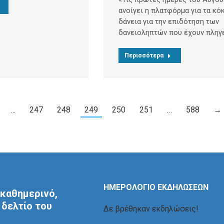
ανοίγει η πλατφόρμα για τα κό
δάνεια για την επιδότηση των
δανειοληπτών που έχουν πληγ
Περισσότερα
…
247
248
249
250
251
…
588
→
ΗΜΕΡΟΛΟΓΙΟ ΕΚΔΗΛΩΣΕΩΝ
καθημερινό,
δελτίο του
Δε βρέθηκαν εκδηλώσεις!