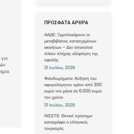
ΠΡΟΣΦΑΤΑ ΑΡΘΡΑ
ΑΑΔΕ: Ξεμπλοκάρουν οι
μεταβιβάσεις κατασχεμένων
ακινήτων – Δεν απαιτείται
πλέον πλήρης εξόφληση της
 για
οφειλής
τών
31 Ιουλίου, 2026
ημία.
Φιλοδωρήματα: Αύξηση του
αφορολόγητου ορίου από 300
ευρώ τον μήνα σε 6.000 ευρώ
τον χρόνο
31 Ιουλίου, 2026
ΙΝΣΕΤΕ: Θετικό πρόσημο
καταγράφει ο ελληνικός
τουρισμός