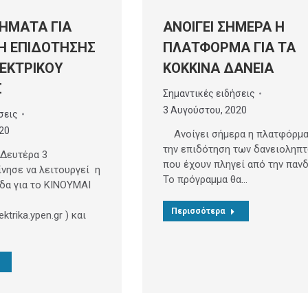
ΒΗΜΑΤΑ ΓΙΑ
ΑΝΟΙΓΕΙ ΣΗΜΕΡΑ Η
Η ΕΠΙΔΟΤΗΣΗΣ
ΠΛΑΤΦΟΡΜΑ ΓΙΑ ΤΑ
ΕΚΤΡΙΚΟΥ
ΚΟΚΚΙΝΑ ΔΑΝΕΙΑ
Σ
Σημαντικές ειδήσεις
3 Αυγούστου, 2020
σεις
20
Ανοίγει σήμερα η πλατφόρμα
την επιδότηση των δανειοληπ
Δευτέρα 3
που έχουν πληγεί από την πανδ
ίνησε να λειτουργεί η
Το πρόγραμμα θα…
ίδα για το ΚΙΝΟΥΜΑΙ
Περισσότερα
ektrika.ypen.gr ) και