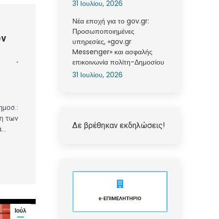
31 Ιουλίου, 2026
Νέα εποχή για το gov.gr:
Προσωποποιημένες
ών
υπηρεσίες, «gov.gr
Messenger» και ασφαλής
επικοινωνία πολίτη-Δημοσίου
31 Ιουλίου, 2026
μοσ.:
η των
Δε βρέθηκαν εκδηλώσεις!
ά…
Ιούλ