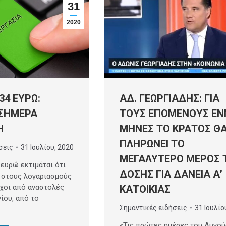
31
2020
ΑΔ. ΓΕΩΡΓΙΑΔΗΣ: ΓΙΑ
34 ΕΥΡΩ:
ΤΟΥΣ ΕΠΟΜΕΝΟΥΣ ΕΝ
ΣΗΜΕΡΑ
ΜΗΝΕΣ ΤΟ ΚΡΑΤΟΣ Θ
Η
ΠΛΗΡΩΝΕΙ ΤΟ
σεις
31 Ιουλίου, 2020
ΜΕΓΑΛΥΤΕΡΟ ΜΕΡΟΣ 
 ευρώ εκτιμάται ότι
ΔΟΣΗΣ ΓΙΑ ΔΑΝΕΙΑ Α’
 στους λογαριασμούς
ύχοι από αναστολές
ΚΑΤΟΙΚΙΑΣ
ίου, από το
Σημαντικές ειδήσεις
31 Ιουλίο
«Τις πρώτες ημέρες του Αυγο