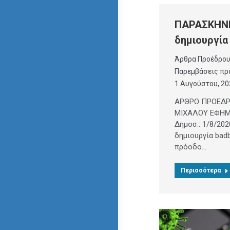
ΠΑΡΑΣΚΗΝΙΟ
δημιουργία
Άρθρα Προέδρο
Παρεμβάσεις πρ
1 Αυγούστου, 20
ΑΡΘΡΟ ΠΡΟΕΔΡΟ
ΜΙΧΑΛΟΥ ΕΦΗΜ.
Δημοσ.: 1/8/20
δημιουργία bad
πρόοδο…
Περισσότερα