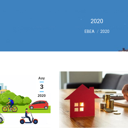
2020
You are here:
ΕΒΕΑ
2020
Αυγ
3
2020