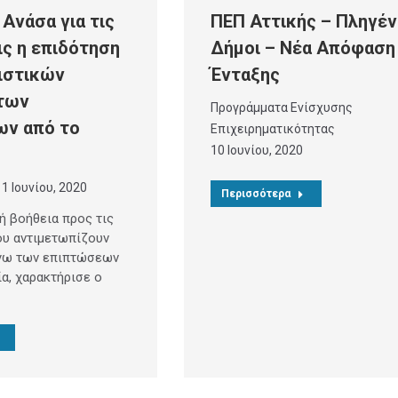
 Ανάσα για τις
ΠΕΠ Αττικής – Πληγέν
ις η επιδότηση
Δήμοι – Νέα Απόφαση
ιστικών
Ένταξης
των
Προγράμματα Ενίσχυσης
ων από το
Επιχειρηματικότητας
10 Ιουνίου, 2020
11 Ιουνίου, 2020
Περισσότερα
ή βοήθεια προς τις
ου αντιμετωπίζουν
γω των επιπτώσεων
α, χαρακτήρισε ο