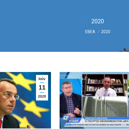
2020
You are here:
ΕΒΕΑ
2020
Ιούν
11
2020