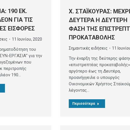
Α: 190 ΕΚ.
Χ. ΣΤΑΪΚΟΥΡΑΣ: ΜΕΧΡ
ΕΟΝ ΓΙΑ ΤΙΣ
ΔΕΥΤΕΡΑ Η ΔΕΥΤΕΡΗ
ΕΣ ΕΙΣΦΟΡΕΣ
ΦΑΣΗ ΤΗΣ ΕΠΙΣΤΡΕΠ
ΠΡΟΚΑΤΑΒΟΛΗΣ
σεις
11 Ιουνίου, 2020
Σημαντικές ειδήσεις
11 Ιουνίο
χρηματοδότηση του
ΣΥΝ-ΕΡΓΑΣΙΑ” για την
Την έναρξη της δεύτερης φάση
ργαζομένων που
«επιστρεπτέας προκαταβολής»
εκ περιτροπής
αργότερο έως τη Δευτέρα,
πλέον 190…
προανήγγειλε ο υπουργός
Οικονομικών Χρήστος Σταϊκού
λέγοντας…
Περισσότερα