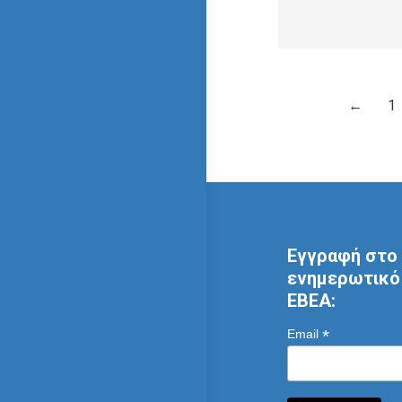
←
1
Εγγραφή στο 
ενημερωτικό 
ΕΒΕΑ:
*
Email