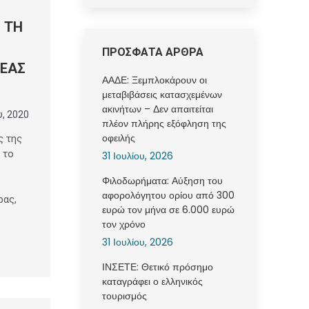
Ι ΤΗ
ΠΡΟΣΦΑΤΑ ΑΡΘΡΑ
ΤΕΑΣ
ΑΑΔΕ: Ξεμπλοκάρουν οι
μεταβιβάσεις κατασχεμένων
ακινήτων – Δεν απαιτείται
υ, 2020
πλέον πλήρης εξόφληση της
οφειλής
ς της
 το
31 Ιουλίου, 2026
Φιλοδωρήματα: Αύξηση του
αφορολόγητου ορίου από 300
ρας,
ευρώ τον μήνα σε 6.000 ευρώ
τον χρόνο
31 Ιουλίου, 2026
ΙΝΣΕΤΕ: Θετικό πρόσημο
καταγράφει ο ελληνικός
τουρισμός