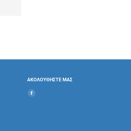
ΑΚΟΛΟΥΘΗΣΤΕ ΜΑΣ
Find us on:
Social
Icon