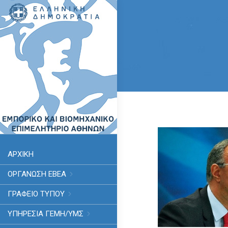
ΑΡΧΙΚΗ
ΟΡΓΑΝΩΣΗ ΕΒΕΑ
ΓΡΑΦΕΙΟ ΤΥΠΟΥ
ΥΠΗΡΕΣΊΑ ΓΕΜΗ/ΥΜΣ