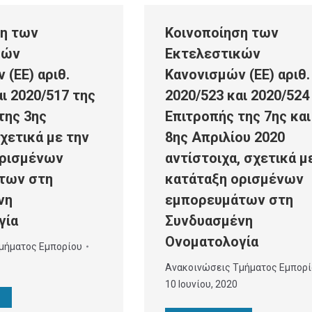
ση των
Κοινοποίηση των
κών
Εκτελεστικών
 (ΕΕ) αριθ.
Κανονισμών (ΕΕ) αριθ.
ι 2020/517 της
2020/523 και 2020/524
της 3ης
Επιτροπής της 7ης και
σχετικά με την
8ης Απριλίου 2020
ορισμένων
αντίστοιχα, σχετικά μ
των στη
κατάταξη ορισμένων
νη
εμπορευμάτων στη
γία
Συνδυασμένη
Ονοματολογία
μήματος Εμπορίου
Ανακοινώσεις Τμήματος Εμπορί
10 Ιουνίου, 2020