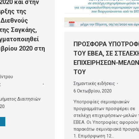
2020 και στην
αρξης της
 Διεθνούς
 της Σαγκάης,
γματοποιηθεί
ΠΡΟΣΦΟΡΑ ΥΠΟΤΡΟΦ
μβρίου 2020 στη
ΤΟΥ ΕΒΕΑ, ΣΕ ΣΤΕΛΕΧ
ΕΠΙΧΕΙΡΗΣΕΩΝ-ΜΕΛΩ
ΤΟΥ
έντρου
Σημαντικές ειδήσεις
ς
6 Οκτωβρίου, 2020
μήματος Διαιτησιών
Υποτροφίες σεμιναριακών
020
προγραμμάτων προσφέρει σε
στελέχη επιχειρήσεων-μελών 
ΕΒΕΑ. Οι Υποτροφίες αφορούν
παρακάτω σεμιναριακά προγράμ
1. Επιμόρφωση 12…