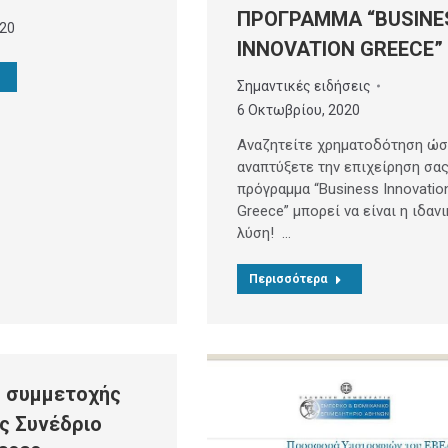
ΠΡΟΓΡΑΜΜΑ “BUSINE
020
INNOVATION GREECE”
Σημαντικές ειδήσεις
6 Οκτωβρίου, 2020
Αναζητείτε χρηματοδότηση ώσ
αναπτύξετε την επιχείρηση σας
πρόγραμμα “Business Innovatio
Greece” μπορεί να είναι η ιδανι
λύση! …
Περισσότερα
 συμμετοχής
ς Συνέδριο