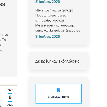
31 Ιουλίου, 2026
SS
Νέα εποχή για το gov.gr:
Προσωποποιημένες
υπηρεσίες, «gov.gr
Messenger» και ασφαλής
επικοινωνία πολίτη-Δημοσίου
τε να
31 Ιουλίου, 2026
; Το
n
κή
Δε βρέθηκαν εκδηλώσεις!
Οκτ
6
2020