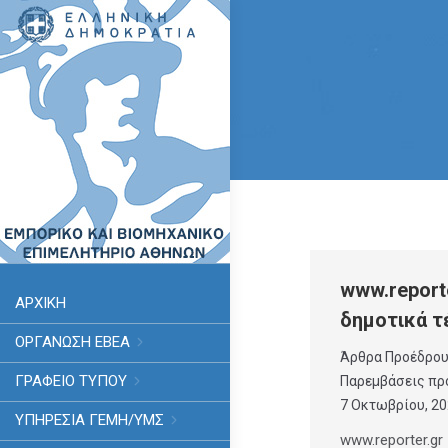
www.reporter
ΑΡΧΙΚΗ
δημοτικά τ
ΟΡΓΑΝΩΣΗ ΕΒΕΑ
Άρθρα Προέδρο
ΓΡΑΦΕΙΟ ΤΥΠΟΥ
Παρεμβάσεις πρ
7 Οκτωβρίου, 2
ΥΠΗΡΕΣΊΑ ΓΕΜΗ/ΥΜΣ
www.reporter.gr 