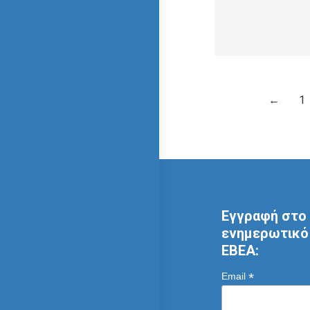
←
1
Εγγραφή στο 
ενημερωτικό 
ΕΒΕΑ:
*
Email