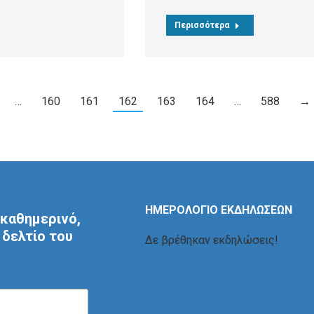
Περισσότερα
…
160
161
162
163
164
…
588
→
ΗΜΕΡΟΛΟΓΙΟ ΕΚΔΗΛΩΣΕΩΝ
καθημερινό,
δελτίο του
Δε βρέθηκαν εκδηλώσεις!