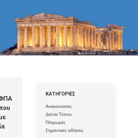
ΚΑΤΗΓΟΡΙΕΣ
 ΦΠΑ
Ανακοινώσεις
 που
Δελτία Τύπου
με
Πληρωμές
ία
Σημαντικές ειδήσεις