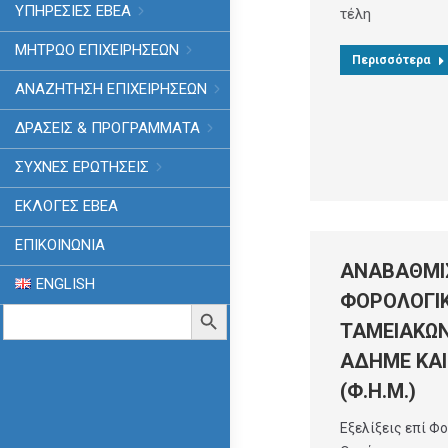
ΥΠΗΡΕΣΙΕΣ ΕΒΕΑ
τέλη
ΜΗΤΡΩΟ ΕΠΙΧΕΙΡΗΣΕΩΝ
Περισσότερα
ΑΝΑΖΗΤΗΣΗ ΕΠΙΧΕΙΡΗΣΕΩΝ
ΔΡΑΣΕΙΣ & ΠΡΟΓΡΑΜΜΑΤΑ
ΣΥΧΝΕΣ ΕΡΩΤΗΣΕΙΣ
ΕΚΛΟΓΈΣ ΕΒΕΑ
ΕΠΙΚΟΙΝΩΝΙΑ
ΑΝΑΒΑΘΜΙ
ENGLISH
ΦΟΡΟΛΟΓΙ
Search
Search Button
for:
ΤΑΜΕΙΑΚΩ
ΑΔΗΜΕ ΚΑΙ
(Φ.Η.Μ.)
Εξελίξεις επί Φ