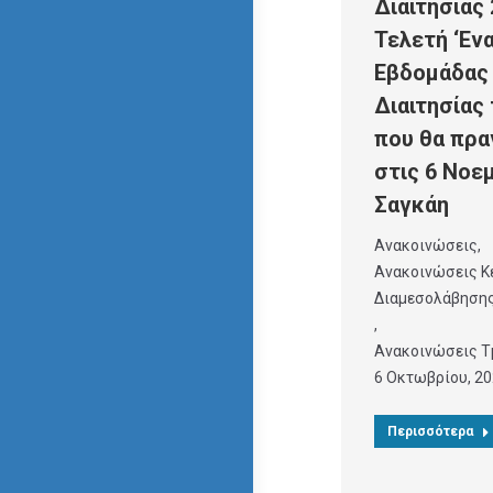
Διαιτησίας 
Τελετή ‘Εν
Εβδομάδας
Διαιτησίας
που θα πρα
στις 6 Νοε
Σαγκάη
Ανακοινώσεις
,
Ανακοινώσεις Κ
Διαμεσολάβηση
,
Ανακοινώσεις Τ
6 Οκτωβρίου, 2
Περισσότερα