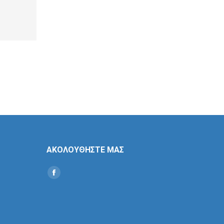
ΑΚΟΛΟΥΘΗΣΤΕ ΜΑΣ
Find us on:
Social
Icon