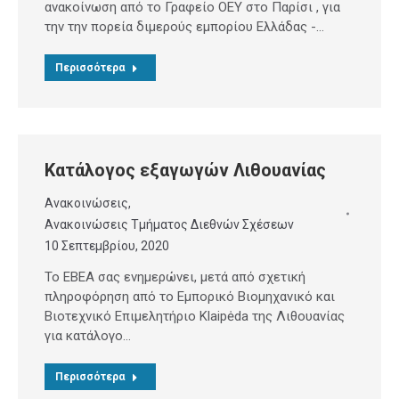
ανακοίνωση από το Γραφείο ΟΕΥ στο Παρίσι , για
την την πορεία διμερούς εμπορίου Ελλάδας -…
Περισσότερα
Κατάλογος εξαγωγών Λιθουανίας
Ανακοινώσεις
,
Ανακοινώσεις Τμήματος Διεθνών Σχέσεων
10 Σεπτεμβρίου, 2020
Το ΕΒΕΑ σας ενημερώνει, μετά από σχετική
πληροφόρηση από το Εμπορικό Βιομηχανικό και
Βιοτεχνικό Επιμελητήριο Klaipėda της Λιθουανίας
για κατάλογο…
Περισσότερα