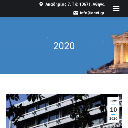
Ακαδημίας 7, ΤΚ: 10671, Αθήνα
info@acci.gr
2020
You are here:
Σεπ
10
2020