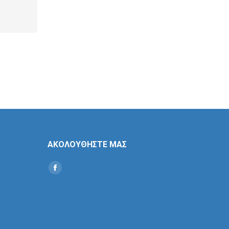
ΑΚΟΛΟΥΘΗΣΤΕ ΜΑΣ
Find us on:
Social
Icon