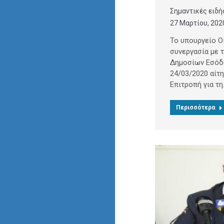
Σημαντικές ειδή
27 Μαρτίου, 202
Το υπουργείο Ο
συνεργασία με 
Δημοσίων Εσόδ
24/03/2020 αίτ
Επιτροπή για τη
Περισσότερα