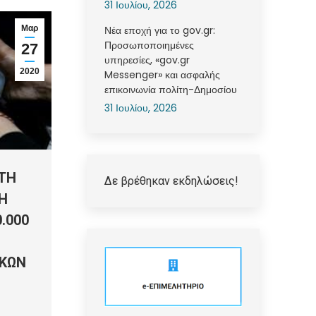
31 Ιουλίου, 2026
Νέα εποχή για το gov.gr:
Μαρ
Προσωποποιημένες
27
υπηρεσίες, «gov.gr
2020
Messenger» και ασφαλής
επικοινωνία πολίτη-Δημοσίου
31 Ιουλίου, 2026
ΤΗ
Δε βρέθηκαν εκδηλώσεις!
Η
.000
ΙΚΩΝ