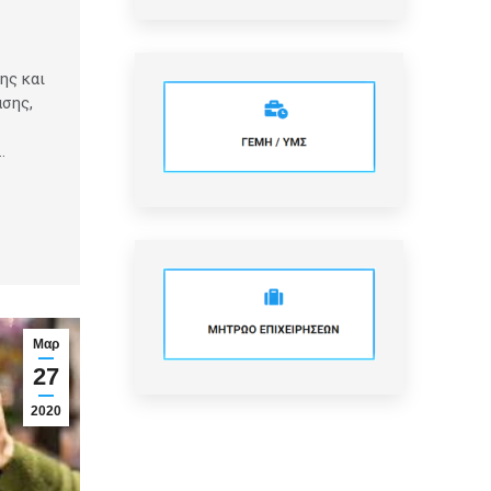
ης και
σης,
…
Μαρ
27
2020