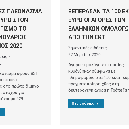
ΞΕΠΕΡΑΣΑΝ ΤΑ 100 ΕΚ
ΕΣ ΠΛΕΟΝΑΣΜΑ
ΕΥΡΩ ΟΙ ΑΓΟΡΕΣ ΤΩΝ
 ΕΥΡΩ ΣΤΟΝ
ΕΛΛΗΝΙΚΩΝ ΟΜΟΛΟΓ
ΓΙΣΜΟ ΤΟ
ΑΠΟ ΤΗΝ ΕΚΤ
ΝΟΥΑΡΙΟΣ –
ΟΣ 2020
Σημαντικές ειδήσεις
27 Μαρτίου, 2020
σεις
0
Αγορές ομολόγων οι οποίες
κυμάνθηκαν σύμφωνα με
εόνασμα ύψους 831
πληροφορίες στα 150 εκατ. ευ
ουσίασε ο
πραγματοποίησε χθες στη
ς στο πρώτο δίμηνο
δευτερογενή αγορά η Τράπεζα 
ι στόχου για
εόνασμα 929…
Περισσότερα