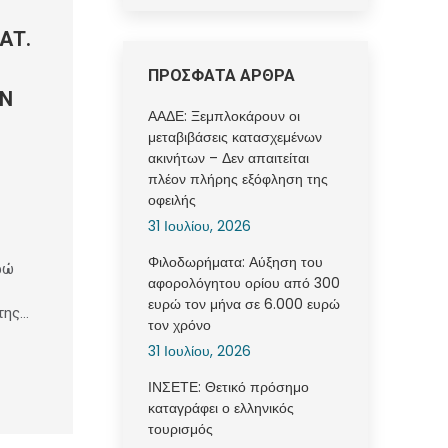
ΑΤ.
ΠΡΟΣΦΑΤΑ ΑΡΘΡΑ
ΩΝ
ΑΑΔΕ: Ξεμπλοκάρουν οι
μεταβιβάσεις κατασχεμένων
ακινήτων – Δεν απαιτείται
πλέον πλήρης εξόφληση της
οφειλής
31 Ιουλίου, 2026
Φιλοδωρήματα: Αύξηση του
ρώ
αφορολόγητου ορίου από 300
ευρώ τον μήνα σε 6.000 ευρώ
της…
τον χρόνο
31 Ιουλίου, 2026
ΙΝΣΕΤΕ: Θετικό πρόσημο
καταγράφει ο ελληνικός
τουρισμός