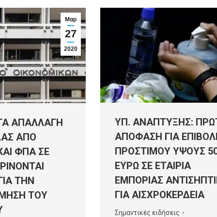
Μαρ
27
2020
ΥΠ. ΑΝΑΠΤΥΞΗΣ: ΠΡΩ
ΗΤΑ ΑΠΑΛΛΑΓΗ
ΑΠΟΦΑΣΗ ΓΙΑ ΕΠΙΒΟΛ
ΔΑΣ ΑΠΟ
ΠΡΟΣΤΙΜΟΥ ΥΨΟΥΣ 50
ΑΙ ΦΠΑ ΣΕ
ΕΥΡΩ ΣΕ ΕΤΑΙΡΙΑ
ΚΡΙΝΟΝΤΑΙ
ΕΜΠΟΡΙΑΣ ΑΝΤΙΣΗΠΤ
ΓΙΑ ΤΗΝ
ΓΙΑ ΑΙΣΧΡΟΚΕΡΔΕΙΑ
ΜΗΣΗ ΤΟΥ
Υ
Σημαντικές ειδήσεις