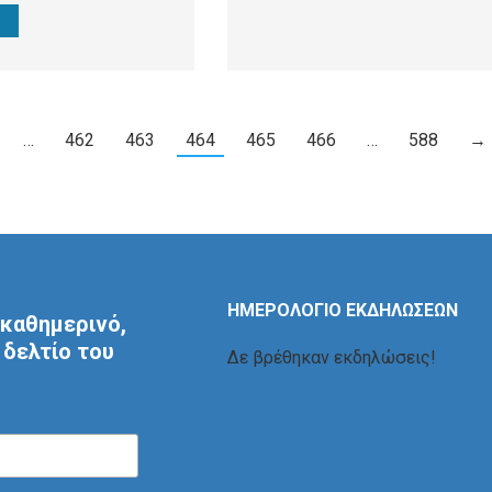
…
462
463
464
465
466
…
588
→
ΗΜΕΡΟΛΟΓΙΟ ΕΚΔΗΛΩΣΕΩΝ
καθημερινό,
δελτίο του
Δε βρέθηκαν εκδηλώσεις!