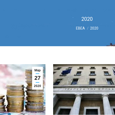
2020
You are here:
ΕΒΕΑ
2020
Μαρ
27
2020