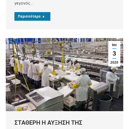
γεγονός…
Περισσότερα
Ιαν
3
2020
ΣΤΑΘΕΡΗ Η ΑΥΞΗΣΗ ΤΗΣ