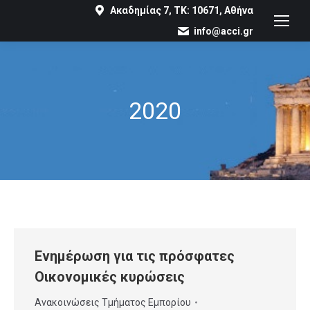
Ακαδημίας 7, ΤΚ: 10671, Αθήνα
info@acci.gr
2020
You are here:
Ενημέρωση για τις πρόσφατες
Οικονομικές κυρώσεις
Ανακοινώσεις Τμήματος Εμπορίου