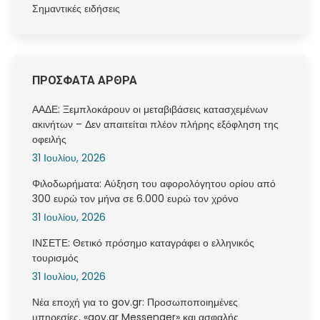
Σημαντικές ειδήσεις
ΠΡΟΣΦΑΤΑ ΑΡΘΡΑ
ΑΑΔΕ: Ξεμπλοκάρουν οι μεταβιβάσεις κατασχεμένων
ακινήτων – Δεν απαιτείται πλέον πλήρης εξόφληση της
οφειλής
31 Ιουλίου, 2026
Φιλοδωρήματα: Αύξηση του αφορολόγητου ορίου από
300 ευρώ τον μήνα σε 6.000 ευρώ τον χρόνο
31 Ιουλίου, 2026
ΙΝΣΕΤΕ: Θετικό πρόσημο καταγράφει ο ελληνικός
τουρισμός
31 Ιουλίου, 2026
Νέα εποχή για το gov.gr: Προσωποποιημένες
υπηρεσίες, «gov.gr Messenger» και ασφαλής