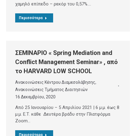
χαμηλό επίπεδο – ρεκόρ του 0,57%.…
Περισσότερα
ΣΕΜΙΝΑΡΙΟ « Spring Mediation and
Conflict Management Seminar» , από
το HARVARD LOW SCHOOL
Ανακοινώσεις Κέντρου Διαμεσολάβησης
,
Ανακοινώσεις Τμήματος Διαιτησιών
16 Δεκεμβρίου, 2020
Από 25 Ιανουαρίου – 5 Απριλίου 2021 | 6 μ.μ. έως 8
μ.μ. Ε.Τ. κάθε Δευτέρα βράδυ στην Πλατφόρμα
Zoom…
Περισσότερα