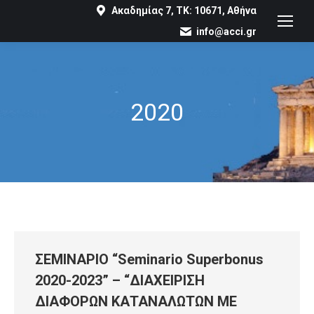
Ακαδημίας 7, ΤΚ: 10671, Αθήνα
info@acci.gr
2020
You are here:
ΣΕΜΙΝΑΡΙΟ “Seminario Superbonus
2020-2023” – “ΔΙΑΧΕΙΡΙΣΗ
ΔΙΑΦΟΡΩΝ ΚΑΤΑΝΑΛΩΤΩΝ ΜΕ