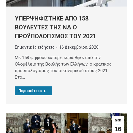
ΥΠΕΡΨΗΦΙΣΤΗΚΕ ΑΠΟ 158
ΒΟΥΛΕΥΤΕΣ ΤΗΣ ΝΔ Ο
ΠΡΟΫΠΟΛΟΓΙΣΜΟΣ ΤΟΥ 2021
Σημαντικές ειδήσεις
16 Δεκεμβρίου, 2020
Με 158 ψήφους «υπέρ», κυρώθηκε από την
Ολομέλεια της Βουλής των Ελλήνων, ο κρατικός
προϋπολογισμός του οικονομικού έτους 2021.
Στο…
Περισσότερα
Δεκ
16