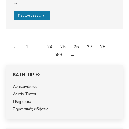
…
Περισσότερα
←
1
…
24
25
26
27
28
…
588
→
ΚΑΤΗΓΟΡΙΕΣ
Ανακοινώσεις
Δελτία Τύπου
Πληρωμές
Σημαντικές ειδήσεις