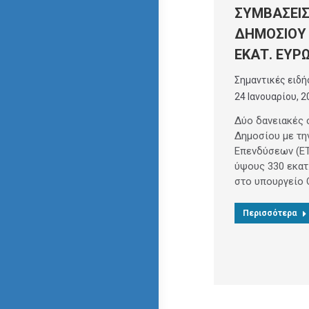
ΣΥΜΒΑΣΕΙΣ
ΔΗΜΟΣΙΟΥ 
ΕΚΑΤ. ΕΥΡ
Σημαντικές ειδή
24 Ιανουαρίου, 2
Δύο δανειακές 
Δημοσίου με τη
Επενδύσεων (ΕΤ
ύψους 330 εκατ
στο υπουργείο 
Περισσότερα