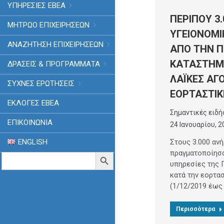
ΥΠΗΡΕΣΙΕΣ ΕΒΕΑ
ΠΕΡΙΠΟΥ 3.
ΜΗΤΡΩΟ ΕΠΙΧΕΙΡΗΣΕΩΝ
ΥΓΕΙΟΝΟΜΙ
ΑΝΑΖΗΤΗΣΗ ΕΠΙΧΕΙΡΗΣΕΩΝ
ΑΠΟ ΤΗΝ Π
ΚΑΤΑΣΤΗΜ
ΔΡΑΣΕΙΣ & ΠΡΟΓΡΑΜΜΑΤΑ
ΛΑΪΚΕΣ ΑΓ
ΣΥΧΝΕΣ ΕΡΩΤΗΣΕΙΣ
ΕΟΡΤΑΣΤΙΚ
ΕΚΛΟΓΈΣ ΕΒΕΑ
Σημαντικές ειδή
ΕΠΙΚΟΙΝΩΝΙΑ
24 Ιανουαρίου, 2
ENGLISH
Στους 3.000 ανή
πραγματοποίησα
Search
Search Button
for:
υπηρεσίες της 
κατά την εορτα
(1/12/2019 έως
Περισσότερα