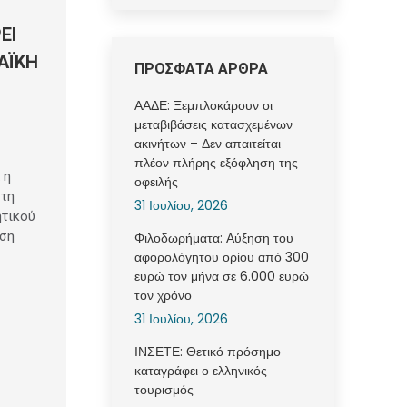
ΕΙ
ΑΪΚΗ
ΠΡΟΣΦΑΤΑ ΑΡΘΡΑ
ΑΑΔΕ: Ξεμπλοκάρουν οι
μεταβιβάσεις κατασχεμένων
ακινήτων – Δεν απαιτείται
πλέον πλήρης εξόφληση της
 η
οφειλής
στη
31 Ιουλίου, 2026
ητικού
αση
Φιλοδωρήματα: Αύξηση του
αφορολόγητου ορίου από 300
ευρώ τον μήνα σε 6.000 ευρώ
τον χρόνο
31 Ιουλίου, 2026
ΙΝΣΕΤΕ: Θετικό πρόσημο
καταγράφει ο ελληνικός
τουρισμός