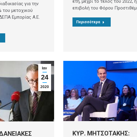
έτη, μέχρι το τέλος του 2022, η
ιαδικασίας για την
επιβολή του Φόρου Προστιθέμ
 του μετοχικού
ΔΕΠΑ Εμπορίας Α.Ε.
Περισσότερα
Ιαν
24
2020
ΚΥΡ. ΜΗΤΣΟΤΑΚΗΣ:
 ΔΑΝΕΙΑΚΕΣ