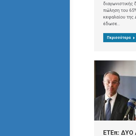
διαγωνιστικής δ
πώληση του 65%
κεφαλαίου της 
έδωσε…
Περισσότερα
ΕΤΕπ: ΔΥΟ