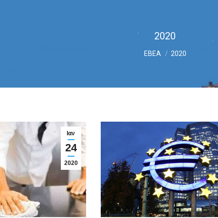
2020
You are here:
ΕΒΕΑ
2020
Ιαν
24
2020