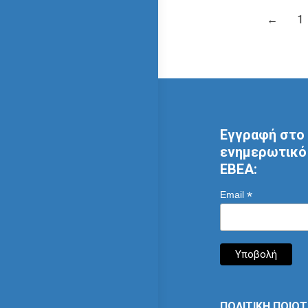
←
1
Εγγραφή στο 
ενημερωτικό 
ΕΒΕΑ:
*
Email
ΠΟΛΙΤΙΚΗ ΠΟΙΟ