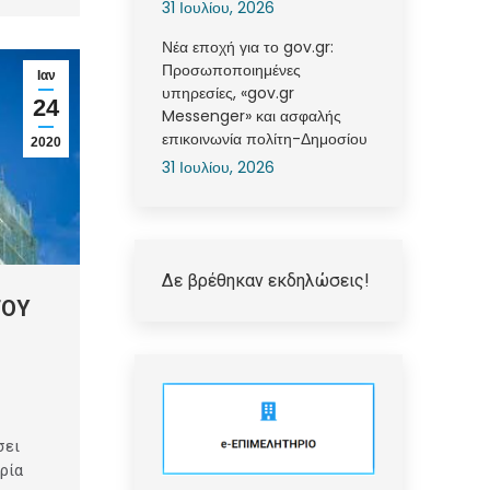
31 Ιουλίου, 2026
Νέα εποχή για το gov.gr:
Προσωποποιημένες
Ιαν
υπηρεσίες, «gov.gr
24
Messenger» και ασφαλής
επικοινωνία πολίτη-Δημοσίου
2020
31 Ιουλίου, 2026
Δε βρέθηκαν εκδηλώσεις!
ΤΟΥ
σει
ρία