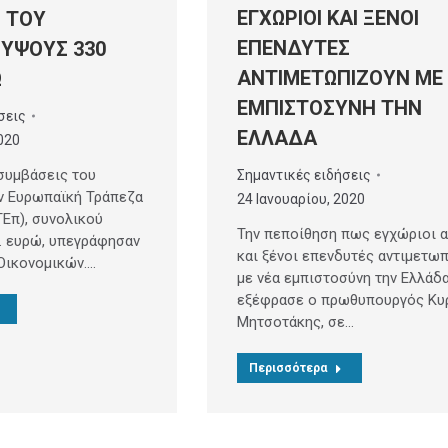
ΕΓΧΩΡΙΟΙ ΚΑΙ ΞΕΝΟΙ
 ΤΟΥ
ΕΠΕΝΔΥΤΕΣ
ΥΨΟΥΣ 330
ΑΝΤΙΜΕΤΩΠΙΖΟΥΝ ΜΕ
Ω
ΕΜΠΙΣΤΟΣΥΝΗ ΤΗΝ
σεις
ΕΛΛΑΔΑ
020
συμβάσεις του
Σημαντικές ειδήσεις
ν Ευρωπαϊκή Τράπεζα
24 Ιανουαρίου, 2020
Επ), συνολικού
Την πεποίθηση πως εγχώριοι 
. ευρώ, υπεγράφησαν
και ξένοι επενδυτές αντιμετω
Οικονομικών.…
με νέα εμπιστοσύνη την Ελλάδ
εξέφρασε ο πρωθυπουργός Κυ
Μητσοτάκης, σε…
Περισσότερα