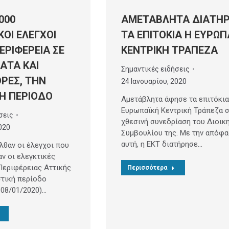
000
ΑΜΕΤΑΒΛΗΤΑ ΔΙΑΤΗΡ
ΚΟΙ ΕΛΕΓΧΟΙ
ΤΑ ΕΠΙΤΟΚΙΑ Η ΕΥΡΩΠ
ΕΡΙΦΕΡΕΙΑ ΣΕ
ΚΕΝΤΡΙΚΗ ΤΡΑΠΕΖΑ
ΑΤΑ ΚΑΙ
Σημαντικές ειδήσεις
ΟΡΕΣ, ΤΗΝ
24 Ιανουαρίου, 2020
Η ΠΕΡΙΟΔΟ
Αμετάβλητα άφησε τα επιτόκια
Ευρωπαϊκή Κεντρική Τράπεζα 
σεις
χθεσινή συνεδρίαση του Διοικ
020
Συμβουλίου της. Με την απόφ
αυτή, η ΕΚΤ διατήρησε…
λθαν οι έλεγχοι που
ν οι ελεγκτικές
Περιφέρειας Αττικής
Περισσότερα
στική περίοδο
 08/01/2020)…