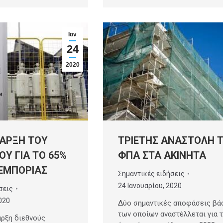
Ιαν
24
2020
ΤΡΙΕΤΗΣ ΑΝΑΣΤΟΛΗ 
ΝΑΡΞΗ ΤΟΥ
ΦΠΑ ΣΤΑ ΑΚΙΝΗΤΑ
ΟΥ ΓΙΑ ΤΟ 65%
ΕΜΠΟΡΙΑΣ
Σημαντικές ειδήσεις
24 Ιανουαρίου, 2020
σεις
020
Δύο σημαντικές αποφάσεις βά
των οποίων αναστέλλεται για τ
αρξη διεθνούς