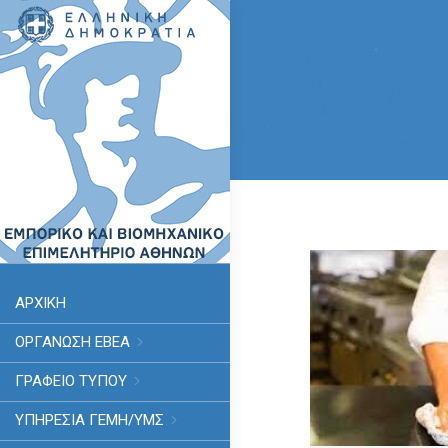
ΑΡΧΙΚΗ
ΟΡΓΑΝΩΣΗ ΕΒΕΑ
ΓΡΑΦΕΙΟ ΤΥΠΟΥ
ΥΠΗΡΕΣΊΑ ΓΕΜΗ/ΥΜΣ