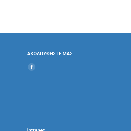
ΑΚΟΛΟΥΘΗΣΤΕ ΜΑΣ
Find us on:
Social
Icon
Intranet