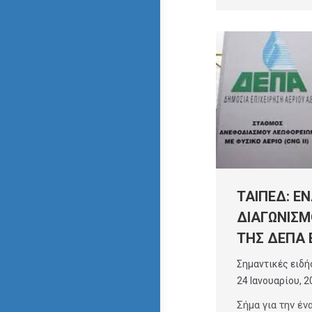
ΤΑΙΠΕΔ: Ε
ΔΙΑΓΩΝΙΣΜ
ΤΗΣ ΔΕΠΑ 
Σημαντικές ειδή
24 Ιανουαρίου, 2
Σήμα για την έν