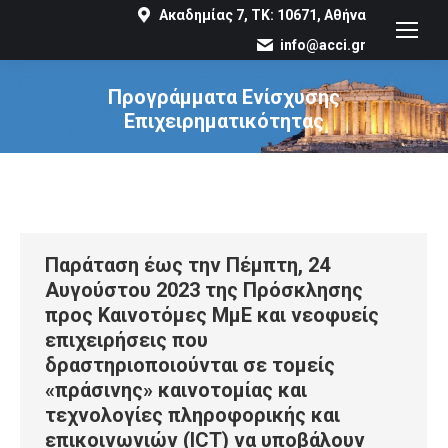
Ακαδημίας 7, ΤΚ: 10671, Αθήνα
info@acci.gr
Προγράμματα Ενίσχυσης
Επιχειρηματικότητας
You are here:
Παράταση έως την Πέμπτη, 24
Αυγούστου 2023 της Πρόσκλησης
προς Καινοτόμες ΜμΕ και νεοφυείς
επιχειρήσεις που
δραστηριοποιούνται σε τομείς
«πράσινης» καινοτομίας και
τεχνολογίες πληροφορικής και
επικοινωνιών (ICT) να υποβάλουν