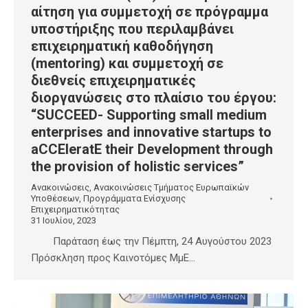
αίτηση για συμμετοχή σε πρόγραμμα
υποστήριξης που περιλαμβάνει
επιχειρηματική καθοδήγηση
(mentoring) και συμμετοχή σε
διεθνείς επιχειρηματικές
διοργανώσεις στο πλαίσιο του έργου:
“SUCCEED- Supporting small medium
enterprises and innovative startups to
aCCEleratE their Development through
the provision of holistic services”
Ανακοινώσεις
,
Ανακοινώσεις Τμήματος Ευρωπαϊκών
Υποθέσεων
,
Προγράμματα Ενίσχυσης
Επιχειρηματικότητας
31 Ιουλίου, 2023
Παράταση έως την Πέμπτη, 24 Αυγούστου 2023
Πρόσκληση προς Καινοτόμες ΜμΕ…