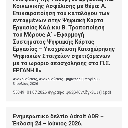
Κοινωνικής Ασφάλισης με θέμα: Α.
Επικαιροποίηση του καταλόγου των
ενταγμένων στην Ψηφιακή Κάρτα
Εργασίας ΚΑΔ και Β. Τροποποίηση
του Μέρους Α΄ «Εφαρμογή
Συστήματος Ψηφιακής Κάρτας
Εργασίας – Υποχρέωση Καταχώρησης
Ψηφιακών Στοιχείων σχετιζόμενων
με το ωράριο απασχόλησης στο Π.Σ.
ΕΡΓΑΝΗ ΙΙ»
Ανακοινώσεις
,
Ανακοινώσεις Τμήματος Εμπορίου
3 Ιουλίου, 2026
55349_01.07.2026 έγγραφο ψ63β46νλδγ-3ψι (1).pdf
Ενημερωτικό δελτίο Adroit ADR –
Έκδοση 24 – Ιούνιος 2026.