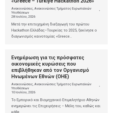
«Greece – Türkiye Hackathon 2026»
Ανακοινώσεις
,
Ανακοινώσεις Τμήματος Ευρωπαϊκών
Υποθέσεων
28 Ιουλίου, 2026
Μετά την επιτυχημένη διεξαγωγή του πρώτου
Hackathon Ελλάδας–Τουρκίας το 2025, ξεκίνησε ο
διαγωνισμός καινοτομίας «Greece…
Ενημέρωση για τις πρόσφατες
οικονομικές κυρώσεις που
επιβλήθηκαν από τον Οργανισμό
Ηνωμένων Εθνών (ΟΗΕ)
Ανακοινώσεις
,
Ανακοινώσεις Τμήματος Ευρωπαϊκών
Υποθέσεων
10 Ιουλίου, 2026
Το Εμπορικό και Βιομηχανικό Επιμελητήριο Αθηνών
ενημερώνει τις Επιχειρήσεις – Μέλη του, καθώς και
κάθε…