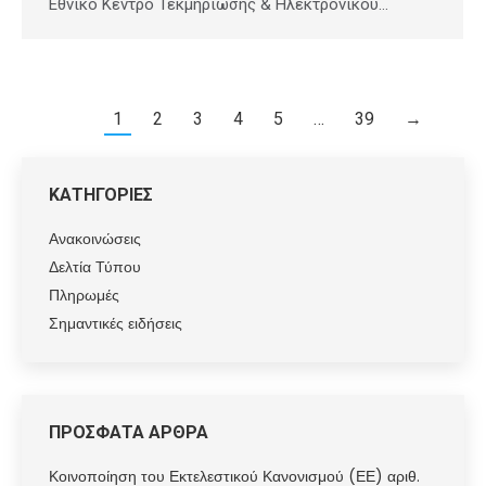
Εθνικό Κέντρο Τεκμηρίωσης & Ηλεκτρονικού…
1
2
3
4
5
…
39
→
ΚΑΤΗΓΟΡΙΕΣ
Ανακοινώσεις
Δελτία Τύπου
Πληρωμές
Σημαντικές ειδήσεις
ΠΡΟΣΦΑΤΑ ΑΡΘΡΑ
Κοινοποίηση του Εκτελεστικού Κανονισμού (ΕΕ) αριθ.