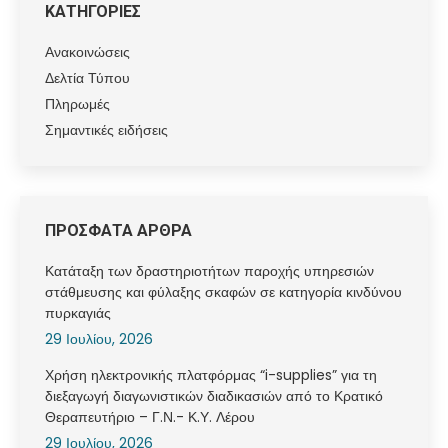
ΚΑΤΗΓΟΡΙΕΣ
Ανακοινώσεις
Δελτία Τύπου
Πληρωμές
Σημαντικές ειδήσεις
ΠΡΟΣΦΑΤΑ ΑΡΘΡΑ
Κατάταξη των δραστηριοτήτων παροχής υπηρεσιών
στάθμευσης και φύλαξης σκαφών σε κατηγορία κινδύνου
πυρκαγιάς
29 Ιουλίου, 2026
Χρήση ηλεκτρονικής πλατφόρμας “i-supplies” για τη
διεξαγωγή διαγωνιστικών διαδικασιών από το Κρατικό
Θεραπευτήριο – Γ.Ν.- Κ.Υ. Λέρου
29 Ιουλίου, 2026