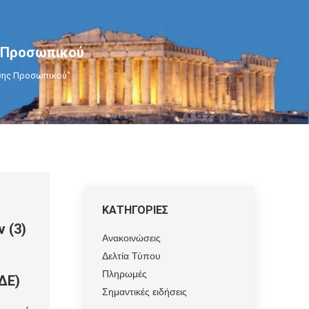
ς Προσωπικού
σης Προσωπικού"
ς
ΚΑΤΗΓΟΡΙΕΣ
 (3)
Ανακοινώσεις
Δελτία Τύπου
Πληρωμές
ΔΕ)
Σημαντικές ειδήσεις