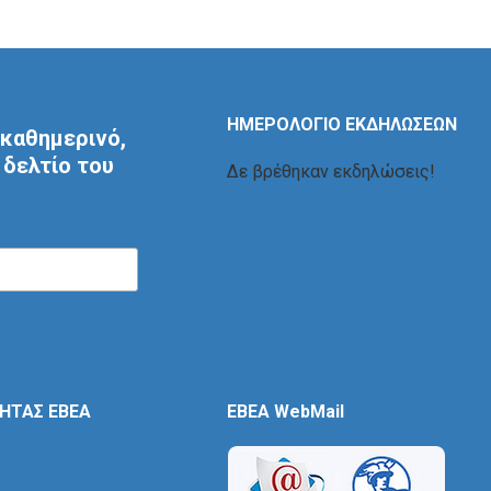
ΗΜΕΡΟΛΟΓΙΟ ΕΚΔΗΛΩΣΕΩΝ
καθημερινό,
δελτίο του
Δε βρέθηκαν εκδηλώσεις!
ΤΗΤΑΣ ΕΒΕΑ
EBEA WebMail