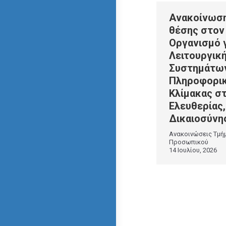
Ανακοίνωσ
θέσης στον
Οργανισμό γ
Λειτουργική
Συστημάτω
Πληροφορι
Κλίμακας σ
Ελευθερίας,
Δικαιοσύνης
Ανακοινώσεις Τμή
Προσωπικού
14 Ιουλίου, 2026