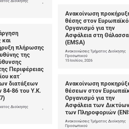
ματος Διοίκησης
Ανακοίνωση προκήρυξ
θέσης στον Ευρωπαϊκό
Οργανισμό για την
άργηση
Ασφάλεια στη Θάλασσα
 και
(EMSA)
ήρυξη πλήρωσης
Ανακοινώσεις Τμήματος Διοίκησης
ευθύνης της
Προσωπικού
15 Ιουλίου, 2026
εύθυνσης
ης Περιφέρειας
ίου κατ΄
ων διατάξεων
Ανακοίνωση προκηρύξ
84-86 του Υ.Κ.
θέσεων στον Ευρωπαϊ
7)
Οργανισμό για την
Ασφάλεια των Δικτύων
ματος Διοίκησης
των Πληροφοριών (ENI
Ανακοινώσεις Τμήματος Διοίκησης
Προσωπικού