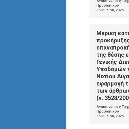
Ανακοινώσεις Τμή
Προσωπικού
15 Ιουλίου, 2026
Μερική κατ
προκήρυξης
επαναπροκ
της θέσης 
Γενικής Δι
Υποδομών τ
Νοτίου Αιγα
εφαρμογή τ
των άρθρων 
(ν. 3528/200
Ανακοινώσεις Τμή
Προσωπικού
15 Ιουλίου, 2026