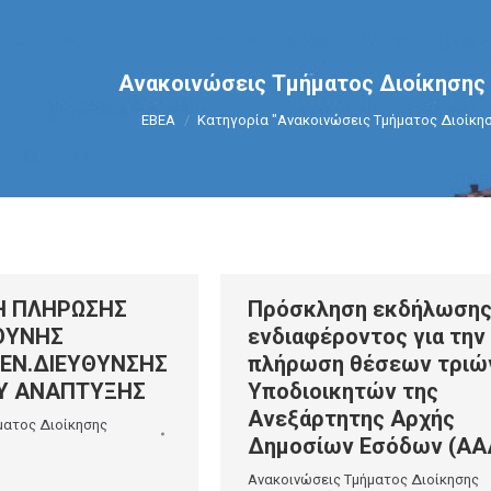
Ανακοινώσεις Τμήματος Διοίκηση
You are here:
ΕΒΕΑ
Κατηγορία "Ανακοινώσεις Τμήματος Διοίκη
Η ΠΛΗΡΩΣΗΣ
Πρόσκληση εκδήλωση
ΘΥΝΗΣ
ενδιαφέροντος για την
ΓΕΝ.ΔΙΕΥΘΥΝΣΗΣ
πλήρωση θέσεων τριών
Υ ΑΝΑΠΤΥΞΗΣ
Υποδιοικητών της
Ανεξάρτητης Αρχής
ματος Διοίκησης
Δημοσίων Εσόδων (ΑΑ
Ανακοινώσεις Τμήματος Διοίκησης