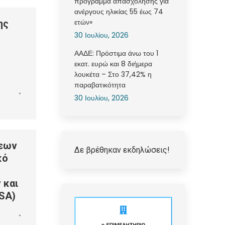
πρόγραμμα απασχόλησης για
ανέργους ηλικίας 55 έως 74
ετών»
ης
30 Ιουλίου, 2026
ΑΑΔΕ: Πρόστιμα άνω του 1
εκατ. ευρώ και 8 διήμερα
λουκέτα – Στο 37,42% η
παραβατικότητα
30 Ιουλίου, 2026
εων
Δε βρέθηκαν εκδηλώσεις!
κό
 και
SA)