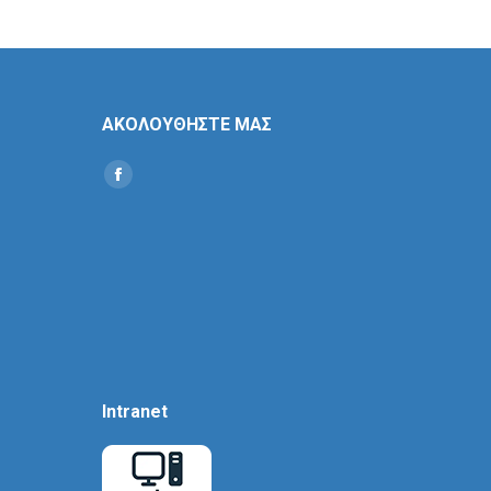
ΑΚΟΛΟΥΘΗΣΤΕ ΜΑΣ
Find us on:
Social
Icon
Intranet