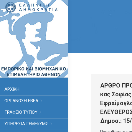
ΑΡΘΡΟ ΠΡ
ΑΡΧΙΚΗ
κας Σοφίας
ΟΡΓΑΝΩΣΗ ΕΒΕΑ
Εφραίμογλο
ΕΛΕΥΘΕΡΟΣ
ΓΡΑΦΕΙΟ ΤΥΠΟΥ
Δημοσ.: 15/
ΥΠΗΡΕΣΊΑ ΓΕΜΗ/ΥΜΣ
Παρεμβάσεις πρ