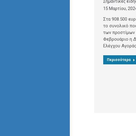
Σημαντικές ειδή
15 Μαρτίου, 202
Στα 908.500 ευ
το συνολικό πο
των προστίμων 
Φεβρουάριο η 
Ελέγχου Αγορά
Περισσότερα