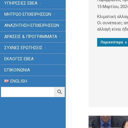
ΥΠΗΡΕΣΙΕΣ ΕΒΕΑ
15 Μαρτίου, 202
ΜΗΤΡΩΟ ΕΠΙΧΕΙΡΗΣΕΩΝ
Κλιματική αλλα
Οι συνέπειες απ
ΑΝΑΖΗΤΗΣΗ ΕΠΙΧΕΙΡΗΣΕΩΝ
αλλαγή είναι ήδ
ΔΡΑΣΕΙΣ & ΠΡΟΓΡΑΜΜΑΤΑ
Περισσότερα
ΣΥΧΝΕΣ ΕΡΩΤΗΣΕΙΣ
ΕΚΛΟΓΈΣ ΕΒΕΑ
ΕΠΙΚΟΙΝΩΝΙΑ
ENGLISH
Search
Search Button
for: