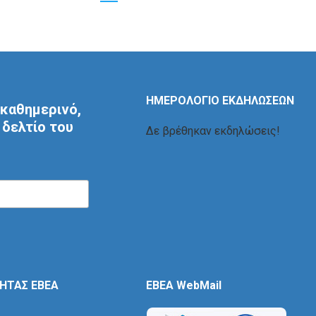
ΗΜΕΡΟΛΟΓΙΟ ΕΚΔΗΛΩΣΕΩΝ
καθημερινό,
δελτίο του
Δε βρέθηκαν εκδηλώσεις!
ΤΗΤΑΣ ΕΒΕΑ
EBEA WebMail