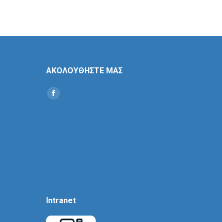
ΑΚΟΛΟΥΘΗΣΤΕ ΜΑΣ
Find us on:
Social
Icon
Intranet