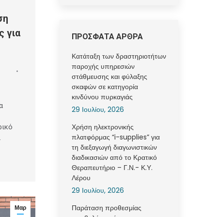
ση
 για
ΠΡΟΣΦΑΤΑ ΑΡΘΡΑ
Κατάταξη των δραστηριοτήτων
παροχής υπηρεσιών
στάθμευσης και φύλαξης
σκαφών σε κατηγορία
κινδύνου πυρκαγιάς
α
29 Ιουλίου, 2026
Χρήση ηλεκτρονικής
ρικό
πλατφόρμας “i-supplies” για
…
τη διεξαγωγή διαγωνιστικών
διαδικασιών από το Κρατικό
Θεραπευτήριο – Γ.Ν.- Κ.Υ.
Λέρου
29 Ιουλίου, 2026
Παράταση προθεσμίας
Μαρ