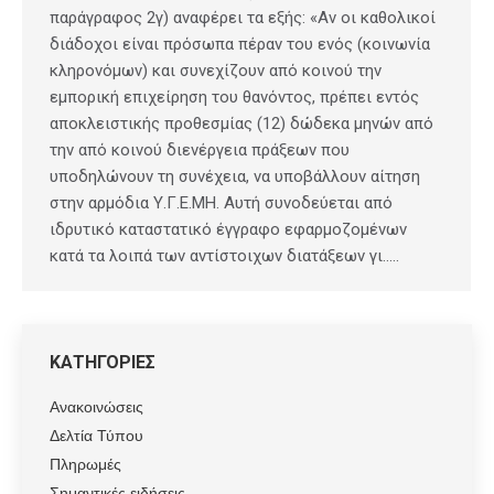
παράγραφος 2γ) αναφέρει τα εξής: «Αν οι καθολικοί
διάδοχοι είναι πρόσωπα πέραν του ενός (κοινωνία
κληρονόμων) και συνεχίζουν από κοινού την
εμπορική επιχείρηση του θανόντος, πρέπει εντός
αποκλειστικής προθεσμίας (12) δώδεκα μηνών από
την από κοινού διενέργεια πράξεων που
υποδηλώνουν τη συνέχεια, να υποβάλλουν αίτηση
στην αρμόδια Υ.Γ.Ε.ΜΗ. Αυτή συνοδεύεται από
ιδρυτικό καταστατικό έγγραφο εφαρμοζομένων
κατά τα λοιπά των αντίστοιχων διατάξεων γι…..
ΚΑΤΗΓΟΡΙΕΣ
Ανακοινώσεις
Δελτία Τύπου
Πληρωμές
Σημαντικές ειδήσεις