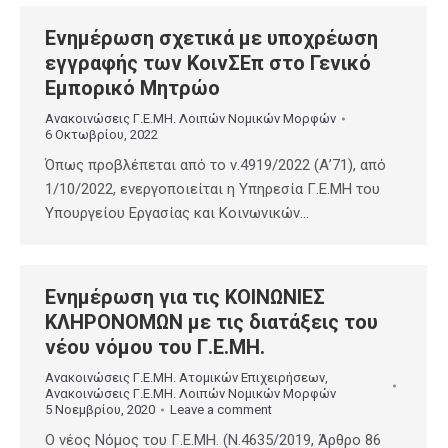
Ενημέρωση σχετικά με υποχρέωση
εγγραφής των ΚοινΣΕπ στο Γενικό
Εμπορικό Μητρώο
Ανακοινώσεις Γ.Ε.ΜΗ. Λοιπών Νομικών Μορφών
6 Οκτωβρίου, 2022
Όπως προβλέπεται από το ν.4919/2022 (Α’71), από
1/10/2022, ενεργοποιείται η Υπηρεσία Γ.Ε.ΜΗ του
Υπουργείου Εργασίας και Κοινωνικών…
Ενημέρωση για τις ΚΟΙΝΩΝΙΕΣ
ΚΛΗΡΟΝΟΜΩΝ με τις διατάξεις του
νέου νόμου του Γ.Ε.ΜΗ.
Ανακοινώσεις Γ.Ε.ΜΗ. Ατομικών Επιχειρήσεων
,
Ανακοινώσεις Γ.Ε.ΜΗ. Λοιπών Νομικών Μορφών
5 Νοεμβρίου, 2020
Leave a comment
Ο νέος Νόμος του Γ.Ε.ΜΗ. (Ν.4635/2019, Άρθρο 86