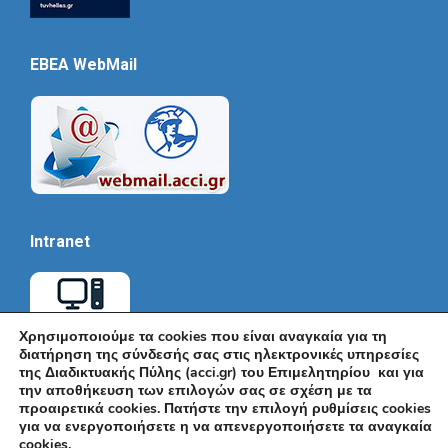
EBEA WebMail
Intranet
Χρησιμοποιούμε τα cookies που είναι αναγκαία για τη
διατήρηση της σύνδεσής σας στις ηλεκτρονικές υπηρεσίες
της Διαδικτυακής Πύλης (acci.gr) του Επιμελητηρίου και για
την αποθήκευση των επιλογών σας σε σχέση με τα
προαιρετικά cookies. Πατήστε την επιλογή ρυθμίσεις cookies
για να ενεργοποιήσετε η να απενεργοποιήσετε τα αναγκαία
cookies.