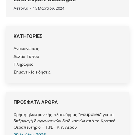
Λετονία
15 Μαρτίου, 2024
ΚΑΤΗΓΟΡΙΕΣ
Ανακοινώσεις
Δελτία Τύπου
Πληρωμές
Σημαντικές ειδήσεις
ΠΡΟΣΦΑΤΑ ΑΡΘΡΑ
Χρήση ηλεκτρονικής πλατφόρμας “i-supplies” για τη
διεξαγωγή διαγωνιστικών διαδικασιών από το Κρατικό
Θεραπευτήριο – Γ.Ν.- Κ.Υ. Λέρου