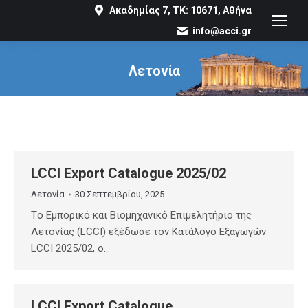
Ακαδημίας 7, ΤΚ: 10671, Αθήνα
info@acci.gr
Λετονία
You are here:
LCCI Export Catalogue 2025/02
Λετονία
30 Σεπτεμβρίου, 2025
Tο Εμπορικό και Βιομηχανικό Επιμελητήριο της
Λετονίας (LCCI) εξέδωσε τον Κατάλογο Εξαγωγών
LCCI 2025/02, ο…
LCCI Export Catalogue