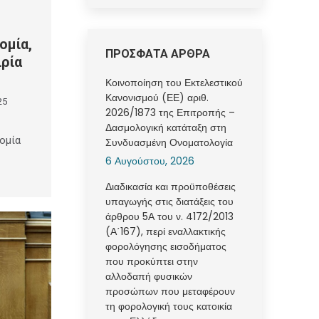
ομία,
ΠΡΟΣΦΑΤΑ ΑΡΘΡΑ
ιρία
Κοινοποίηση του Εκτελεστικού
Κανονισμού (ΕΕ) αριθ.
25
2026/1873 της Επιτροπής –
Δασμολογική κατάταξη στη
ομία
Συνδυασμένη Ονοματολογία
6 Αυγούστου, 2026
Διαδικασία και προϋποθέσεις
υπαγωγής στις διατάξεις του
άρθρου 5Α του ν. 4172/2013
(Α΄167), περί εναλλακτικής
φορολόγησης εισοδήματος
που προκύπτει στην
αλλοδαπή φυσικών
προσώπων που μεταφέρουν
τη φορολογική τους κατοικία