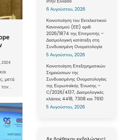
στην Ελλάδα
6 Αυγούστου, 2026
Κοινοποίηση του Εκτελεστικού
Κανονισμού (ΕΕ) αριθ.
2026/1874 της Επιτροπής –
ope
Δασμολογική κατάταξη στη
ν
Συνδυασμένη Ονοματολογία
5 Αυγούστου, 2026
, 2024
Κοινοποίηση Επεξηγηματικών
και
Σημειώσεων της
Συνδυασμένης Ονοματολογίας
ς, μετά
της Ευρωπαϊκής Ένωσης –
 τον…
C/2026/4137, Δασμολογικές
κλάσεις 4418, 7308 και 7610
5 Αυγούστου, 2026
Δε βρέθηκαν εκδηλώσεις!