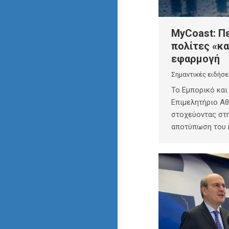
MyCoast: Πε
πολίτες «κ
εφαρμογή
Σημαντικές ειδήσε
Το Εμπορικό και
Επιμελητήριο Α
στοχεύοντας στ
αποτύπωση του 