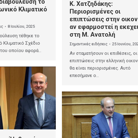
 διαβούλευση το
Κ. Χατζηδάκης:
ωνικό Κλιματικό
Περιορισμένες οι
επιπτώσεις στην οικον
αν εφαρμοστεί η εκεχε
ις
8 Ιουλίου, 2025
στη Μ. Ανατολή
ούλευση τέθηκε το
ό Κλιματικό Σχέδιο
Σημαντικές ειδήσεις
25 Ιουνίου, 20
η του οποίου αφορά…
Αν σταματήσουν οι επιθέσεις, οι
επιπτώσεις στην ελληνική οικον
θα είναι περιορισμένες. Αυτό
επεσήμανε ο…