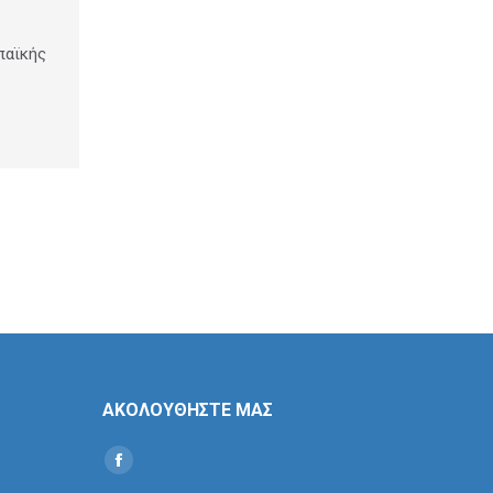
παϊκής
ΑΚΟΛΟΥΘΗΣΤΕ ΜΑΣ
Find us on:
Social