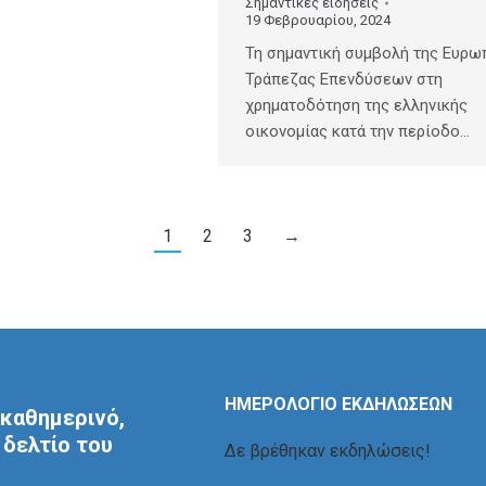
Σημαντικές ειδήσεις
19 Φεβρουαρίου, 2024
Τη σημαντική συμβολή της Ευρω
Τράπεζας Επενδύσεων στη
χρηματοδότηση της ελληνικής
οικονομίας κατά την περίοδο…
1
2
3
→
ΗΜΕΡΟΛΟΓΙΟ ΕΚΔΗΛΩΣΕΩΝ
καθημερινό,
δελτίο του
Δε βρέθηκαν εκδηλώσεις!