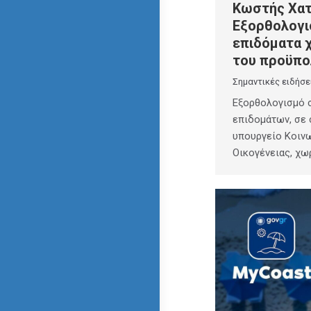
Κωστής Χατ
Εξορθολογι
επιδόματα 
του προϋπο
Σημαντικές ειδήσε
Εξορθολογισμό σ
επιδομάτων, σε 
υπουργείο Κοινω
Οικογένειας, χω