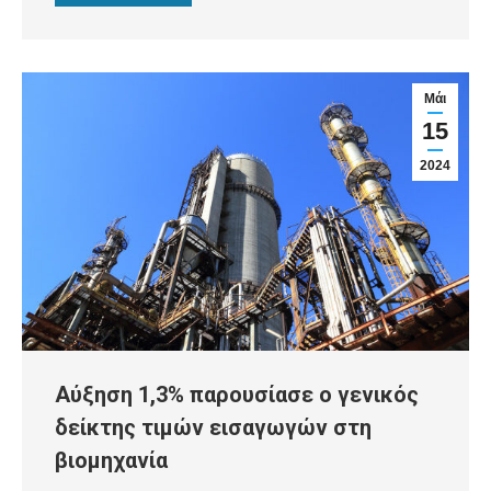
Μάι
15
2024
Αύξηση 1,3% παρουσίασε ο γενικός
δείκτης τιμών εισαγωγών στη
βιομηχανία