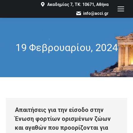
Ακαδημίας 7, ΤΚ: 10671, Αθήνα
info@acci.gr
19 Φεβρουαρίου, 2024
You are here:
Απαιτήσεις για την είσοδο στην
Ένωση φορτίων ορισμένων ζώων
και αγαθών που προορίζονται για