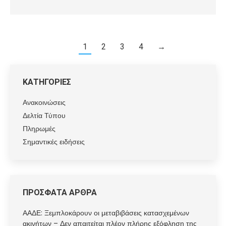
1
2
3
4
→
ΚΑΤΗΓΟΡΙΕΣ
Ανακοινώσεις
Δελτία Τύπου
Πληρωμές
Σημαντικές ειδήσεις
ΠΡΟΣΦΑΤΑ ΑΡΘΡΑ
ΑΑΔΕ: Ξεμπλοκάρουν οι μεταβιβάσεις κατασχεμένων
ακινήτων – Δεν απαιτείται πλέον πλήρης εξόφληση της