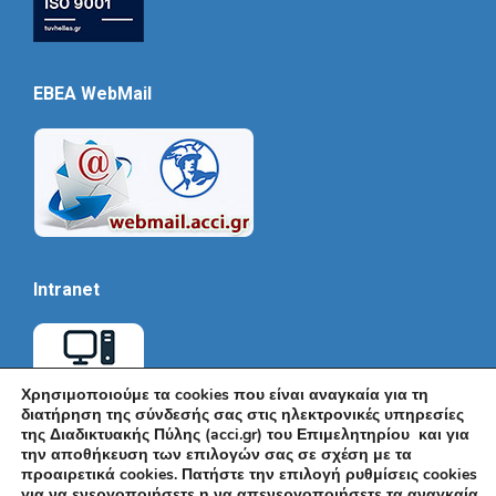
EBEA WebMail
Intranet
Χρησιμοποιούμε τα cookies που είναι αναγκαία για τη
διατήρηση της σύνδεσής σας στις ηλεκτρονικές υπηρεσίες
της Διαδικτυακής Πύλης (acci.gr) του Επιμελητηρίου και για
την αποθήκευση των επιλογών σας σε σχέση με τα
προαιρετικά cookies. Πατήστε την επιλογή ρυθμίσεις cookies
για να ενεργοποιήσετε η να απενεργοποιήσετε τα αναγκαία