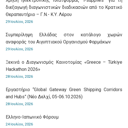
Χρήση ηλεκτρονικής πλατφόρμας “i-supplies” για τη
διεξαγωγή διαγωνιστικών διαδικασιών από το Κρατικό
Θεραπευτήριο – Γ.Ν.- Κ.Υ. Λέρου
29 Ιουλίου, 2026
Συμπερίληψη Ελλάδας στον κατάλογο χωρών
αναφοράς του Αιγυπτιακού Οργανισμού Φαρμάκων
29 Ιουλίου, 2026
Ξεκινά ο Διαγωνισμός Καινοτομίας «Greece – Türkiye
Hackathon 2026»
28 Ιουλίου, 2026
Εργαστήριο “Global Gateway Green Shipping Corridors
and Hubs” (Νέο Δελχί, 05-06.10.2026)
28 Ιουλίου, 2026
Ελληνο-Iαπωνικό Φόρουμ
24 Ιουλίου, 2026