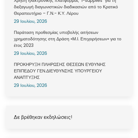
Χρήση ηλεκτρονικής πλατφόρμας “i-supplies” για τη
διεξαγωγή διαγωνιστικών διαδικασιών από το Κρατικό
Θεραπευτήριο – Γ.Ν.- Κ.Υ. Λέρου
29 Ιουλίου, 2026
Παράταση προθεσμίας υποβολής αιτήσεων
χρηματοδότησης στη Δράση «Μ.Ι. Επιχειρήσεων» για το
έτος 2023
29 Ιουλίου, 2026
ΠΡΟΚΗΡΥΞΗ ΠΛΗΡΩΣΗΣ ΘΕΣΕΩΝ ΕΥΘΥΝΗΣ
ΕΠΙΠΕΔΟΥ ΓΕΝ.ΔΙΕΥΘΥΝΣΗΣ ΥΠΟΥΡΓΕΙΟΥ
ΑΝΑΠΤΥΞΗΣ
29 Ιουλίου, 2026
Δε βρέθηκαν εκδηλώσεις!