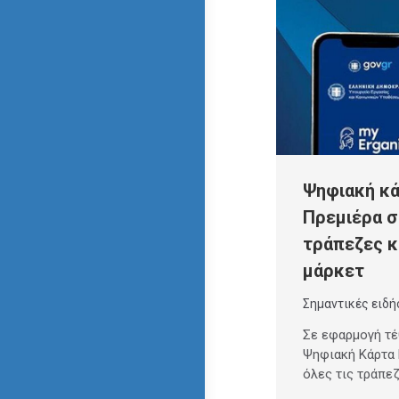
Ψηφιακή κά
Πρεμιέρα σ
τράπεζες κ
μάρκετ
Σημαντικές ειδή
Σε εφαρμογή τέ
Ψηφιακή Κάρτα 
όλες τις τράπε