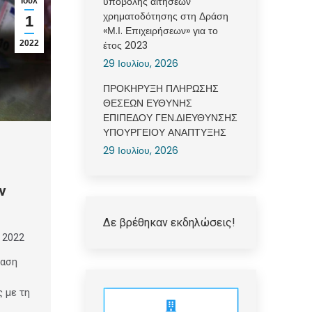
υποβολής αιτήσεων
Ιούλ
χρηματοδότησης στη Δράση
1
«Μ.Ι. Επιχειρήσεων» για το
έτος 2023
2022
29 Ιουλίου, 2026
ΠΡΟΚΗΡΥΞΗ ΠΛΗΡΩΣΗΣ
ΘΕΣΕΩΝ ΕΥΘΥΝΗΣ
ΕΠΙΠΕΔΟΥ ΓΕΝ.ΔΙΕΥΘΥΝΣΗΣ
ΥΠΟΥΡΓΕΙΟΥ ΑΝΑΠΤΥΞΗΣ
29 Ιουλίου, 2026
ν
Δε βρέθηκαν εκδηλώσεις!
, 2022
φαση
 με τη