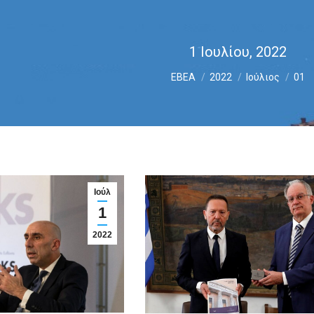
1 Ιουλίου, 2022
You are here:
ΕΒΕΑ
2022
Ιούλιος
01
Ιούλ
1
2022