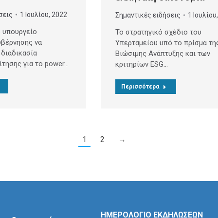
σεις
1 Ιουλίου, 2022
Σημαντικές ειδήσεις
1 Ιουλίου
 υπουργείο
Το στρατηγικό σχέδιο του
υβέρνησης να
Υπερταμείου υπό το πρίσμα τη
 διαδικασία
Βιώσιμης Ανάπτυξης και των
ίτησης για το power…
κριτηρίων ESG…
Περισσότερα
1
2
→
ΗΜΕΡΟΛΟΓΙΟ ΕΚΔΗΛΩΣΕΩΝ