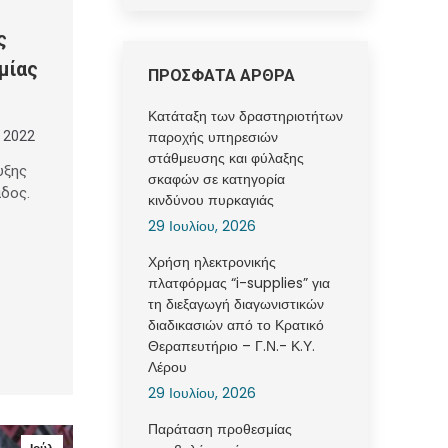
ς
μίας
ΠΡΟΣΦΑΤΑ ΑΡΘΡΑ
Κατάταξη των δραστηριοτήτων
παροχής υπηρεσιών
, 2022
στάθμευσης και φύλαξης
υξης
σκαφών σε κατηγορία
άδος.
κινδύνου πυρκαγιάς
29 Ιουλίου, 2026
Χρήση ηλεκτρονικής
πλατφόρμας “i-supplies” για
τη διεξαγωγή διαγωνιστικών
διαδικασιών από το Κρατικό
Θεραπευτήριο – Γ.Ν.- Κ.Υ.
Λέρου
29 Ιουλίου, 2026
Παράταση προθεσμίας