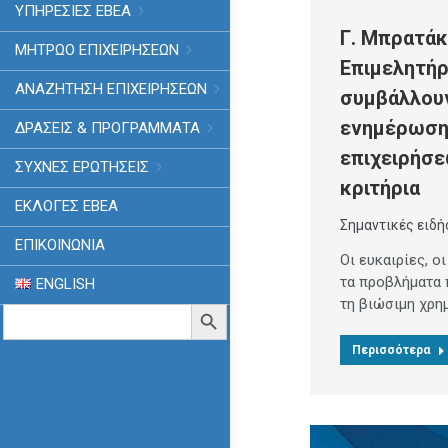
ΥΠΗΡΕΣΙΕΣ ΕΒΕΑ
Γ. Μπρατάκ
ΜΗΤΡΩΟ ΕΠΙΧΕΙΡΗΣΕΩΝ
Επιμελητήρ
ΑΝΑΖΗΤΗΣΗ ΕΠΙΧΕΙΡΗΣΕΩΝ
συμβάλλου
ενημέρωση
ΔΡΑΣΕΙΣ & ΠΡΟΓΡΑΜΜΑΤΑ
επιχειρήσε
ΣΥΧΝΕΣ ΕΡΩΤΗΣΕΙΣ
κριτήρια
ΕΚΛΟΓΈΣ ΕΒΕΑ
Σημαντικές ειδή
ΕΠΙΚΟΙΝΩΝΙΑ
Οι ευκαιρίες, ο
τα προβλήματα 
ENGLISH
τη βιώσιμη χρη
Search
Search Button
for:
Περισσότερα