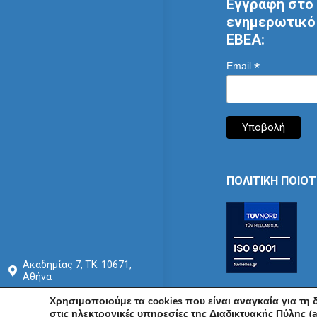
Εγγραφή στο 
ενημερωτικό 
ΕΒΕΑ:
*
Email
ΠΟΛΙΤΙΚΗ ΠΟΙΟ
Ακαδημίας 7, ΤΚ: 10671,
Αθήνα
+30 210 3604815
Χρησιμοποιούμε τα cookies που είναι αναγκαία για τη
στις ηλεκτρονικές υπηρεσίες της Διαδικτυακής Πύλης (a