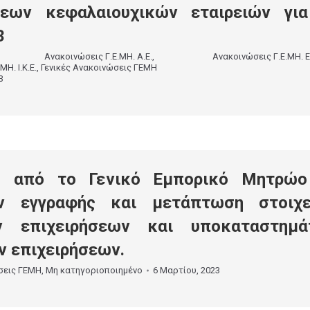
σεων κεφαλαιουχικών εταιρειών γι
3
,
Ανακοινώσεις Γ.Ε.ΜΗ. Α.Ε.
,
Ανακοινώσεις Γ.Ε.ΜΗ. Ε
Η. Ι.Κ.Ε.
,
Γενικές Ανακοινώσεις ΓΕΜΗ
3
ή από το Γενικό Εμπορικό Μητρώο
ν εγγραφής και μετάπτωση στοιχε
ν επιχειρήσεων και υποκαταστημά
 επιχειρήσεων.
σεις ΓΕΜΗ
,
Μη κατηγοριοποιημένο
6 Μαρτίου, 2023