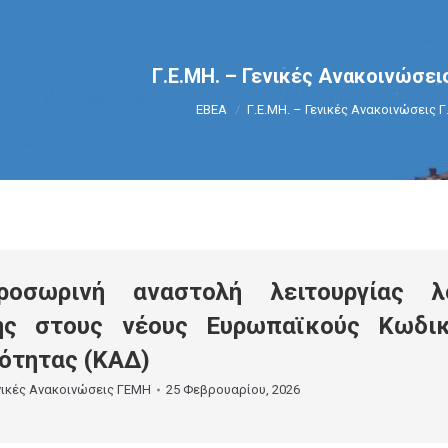
Γ.Ε.ΜΗ. – Γενικές Ανακοινώσεις
You are here:
ΕΒΕΑ
Γ.Ε.ΜΗ. – Γενικές Ανακοινώσεις Γ
οσωρινή αναστολή λειτουργίας λ
ης στους νέους Ευρωπαϊκούς Κωδι
ότητας (ΚΑΔ)
νικές Ανακοινώσεις ΓΕΜΗ
25 Φεβρουαρίου, 2026