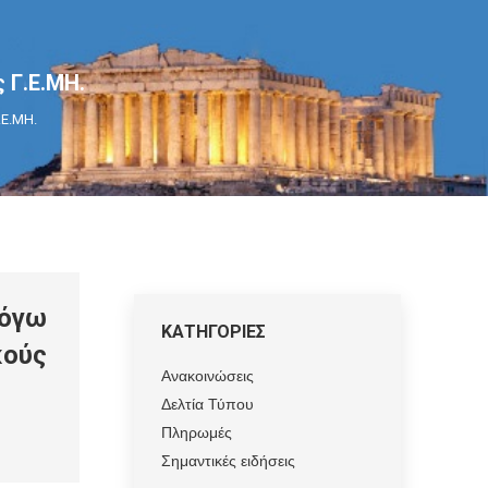
 Γ.Ε.ΜΗ.
.Ε.ΜΗ.
όγω
ΚΑΤΗΓΟΡΙΕΣ
κούς
Ανακοινώσεις
Δελτία Τύπου
Πληρωμές
Σημαντικές ειδήσεις