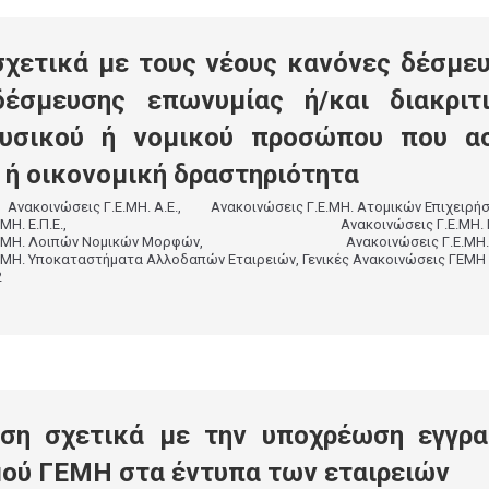
σχετικά με τους νέους κανόνες δέσμε
δέσμευσης επωνυμίας ή/και διακριτ
φυσικού ή νομικού προσώπου που α
 ή οικονομική δραστηριότητα
,
Ανακοινώσεις Γ.Ε.ΜΗ. Α.Ε.
,
Ανακοινώσεις Γ.Ε.ΜΗ. Ατομικών Επιχειρή
ΜΗ. Ε.Π.Ε.
,
Ανακοινώσεις Γ.Ε.ΜΗ. Ι
Ε.ΜΗ. Λοιπών Νομικών Μορφών
,
Ανακοινώσεις Γ.Ε.ΜΗ.
Ε.ΜΗ. Υποκαταστήματα Αλλοδαπών Εταιρειών
,
Γενικές Ανακοινώσεις ΓΕΜΗ
2
ιση σχετικά με την υποχρέωση εγγρ
μού ΓΕΜΗ στα έντυπα των εταιρειών