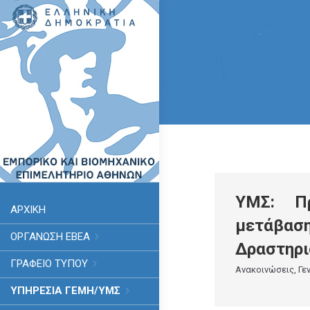
ΥΜΣ: Πρ
ΑΡΧΙΚΗ
μετάβασ
ΟΡΓΑΝΩΣΗ ΕΒΕΑ
Δραστηρι
ΓΡΑΦΕΙΟ ΤΥΠΟΥ
Ανακοινώσεις
,
Γε
ΥΠΗΡΕΣΊΑ ΓΕΜΗ/ΥΜΣ