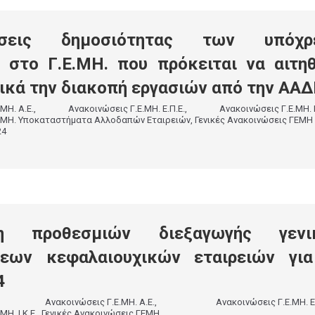
ώσεις δημοσιότητας των υπόχρ
 στο Γ.Ε.ΜΗ. που πρόκειται να αιτη
ικά την διακοπή εργασιών από την ΑΑ
ΜΗ. Α.Ε.
,
Ανακοινώσεις Γ.Ε.ΜΗ. Ε.Π.Ε.
,
Ανακοινώσεις Γ.Ε.ΜΗ. Ι
Ε.ΜΗ. Υποκαταστήματα Αλλοδαπών Εταιρειών
,
Γενικές Ανακοινώσεις ΓΕΜΗ
24
ση προθεσμιών διεξαγωγής γενι
σεων κεφαλαιουχικών εταιρειών γι
4
,
Ανακοινώσεις Γ.Ε.ΜΗ. Α.Ε.
,
Ανακοινώσεις Γ.Ε.ΜΗ. Ε
Η. Ι.Κ.Ε.
,
Γενικές Ανακοινώσεις ΓΕΜΗ