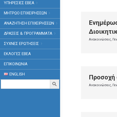
ΥΠΗΡΕΣΙΕΣ ΕΒΕΑ
ΜΗΤΡΩΟ ΕΠΙΧΕΙΡΗΣΕΩΝ
Ενημέρω
ΑΝΑΖΗΤΗΣΗ ΕΠΙΧΕΙΡΗΣΕΩΝ
Διοικητι
ΔΡΑΣΕΙΣ & ΠΡΟΓΡΑΜΜΑΤΑ
Ανακοινώσεις
,
Γε
ΣΥΧΝΕΣ ΕΡΩΤΗΣΕΙΣ
ΕΚΛΟΓΈΣ ΕΒΕΑ
ΕΠΙΚΟΙΝΩΝΙΑ
ENGLISH
Προσοχή 
Search
Search Button
for:
Ανακοινώσεις
,
Γε