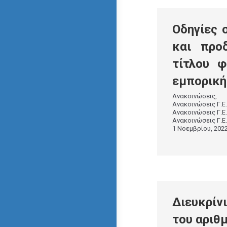
Οδηγίες 
και προ
τίτλου 
εμπορική
Ανακοινώσεις
Ανακοινώσεις Γ.Ε.
Ανακοινώσεις Γ.
Ανακοινώσεις Γ.
1 Νοεμβρίου, 202
Διευκρίν
του αριθ