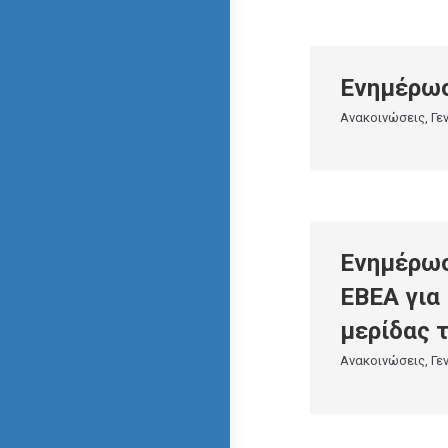
Ενημέρωσ
Ανακοινώσεις
,
Γε
Ενημέρω
ΕΒΕΑ για
μερίδας 
Ανακοινώσεις
,
Γε