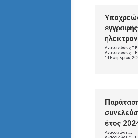
Yποχρε
εγγραφής
ηλεκτρον
Ανακοινώσεις Γ.Ε.
Ανακοινώσεις Γ.
14 Νοεμβρίου, 20
Παράτα
συνελεύ
έτος 202
Ανακοινώσεις
Ανακοινώσεις Γ.Ε.Μ