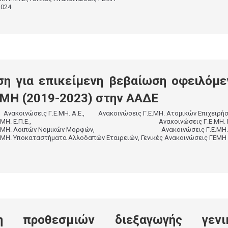
2024
η για επικείμενη βεβαίωση οφειλόμ
ΜΗ (2019-2023) στην ΑΑΔΕ
,
Ανακοινώσεις Γ.Ε.ΜΗ. Α.Ε.
,
Ανακοινώσεις Γ.Ε.ΜΗ. Ατομικών Επιχειρή
ΜΗ. Ε.Π.Ε.
,
Ανακοινώσεις Γ.Ε.ΜΗ. Ι
Ε.ΜΗ. Λοιπών Νομικών Μορφών
,
Ανακοινώσεις Γ.Ε.ΜΗ.
Ε.ΜΗ. Υποκαταστήματα Αλλοδαπών Εταιρειών
,
Γενικές Ανακοινώσεις ΓΕΜΗ
ση προθεσμιών διεξαγωγής γενι