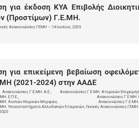
η για έκδοση ΚΥΑ Επιβολής Διοικητ
 (Προστίμων) Γ.Ε.ΜΗ.
νικές Ανακοινώσεις ΓΕΜΗ
14 Ιουλίου, 2025
η για επικείμενη βεβαίωση οφειλόμ
ΜΗ (2021-2024) στην ΑΑΔΕ
,
Ανακοινώσεις Γ.Ε.ΜΗ. Α.Ε.
,
Ανακοινώσεις Γ.Ε.ΜΗ. Ατομικών Επιχειρή
ΜΗ. Ε.Π.Ε.
,
Ανακοινώσεις Γ.Ε.ΜΗ. Ι
Ε.ΜΗ. Λοιπών Νομικών Μορφών
,
Ανακοινώσεις Γ.Ε.ΜΗ.
Ε.ΜΗ. Υποκαταστήματα Αλλοδαπών Εταιρειών
,
Γενικές Ανακοινώσεις ΓΕΜΗ
2025