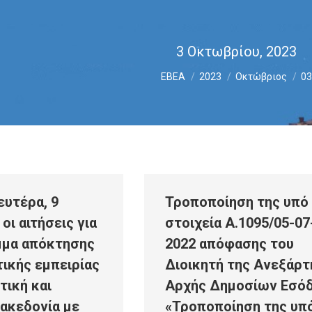
3 Οκτωβρίου, 2023
You are here:
ΕΒΕΑ
2023
Οκτώβριος
03
ευτέρα, 9
Τροποποίηση της υπό
οι αιτήσεις για
στοιχεία Α.1095/05-07
μμα απόκτησης
2022 απόφασης του
ικής εμπειρίας
Διοικητή της Ανεξάρτ
τική και
Αρχής Δημοσίων Εσό
ακεδονία με
«Τροποποίηση της υπ