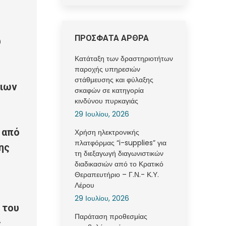
ΠΡΟΣΦΑΤΑ ΑΡΘΡΑ
ύ
Κατάταξη των δραστηριοτήτων
παροχής υπηρεσιών
στάθμευσης και φύλαξης
ριων
σκαφών σε κατηγορία
κινδύνου πυρκαγιάς
29 Ιουλίου, 2026
 από
Χρήση ηλεκτρονικής
πλατφόρμας “i-supplies” για
ης
τη διεξαγωγή διαγωνιστικών
διαδικασιών από το Κρατικό
Θεραπευτήριο – Γ.Ν.- Κ.Υ.
Λέρου
29 Ιουλίου, 2026
 του
Παράταση προθεσμίας
ς