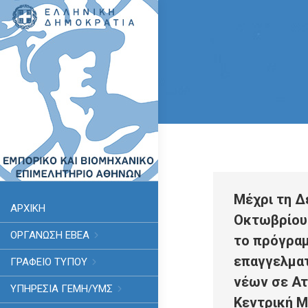
Μέχρι τη Δ
ΑΡΧΙΚΗ
Οκτωβρίου 
ΟΡΓΑΝΩΣΗ ΕΒΕΑ
το πρόγρα
επαγγελματ
ΓΡΑΦΕΙΟ ΤΥΠΟΥ
νέων σε Ατ
ΥΠΗΡΕΣΊΑ ΓΕΜΗ/ΥΜΣ
Κεντρική Μ