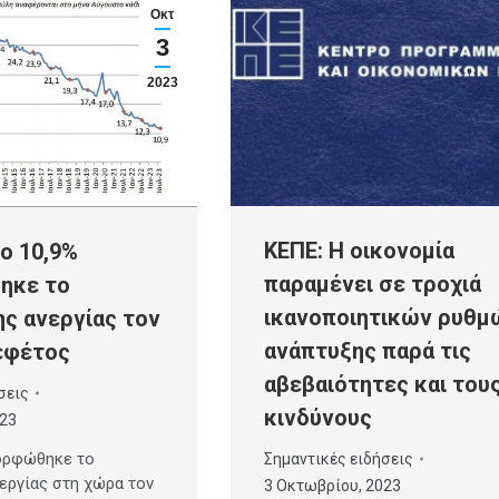
Οκτ
3
2023
ΚΕΠΕ: Η οικονομία
ο 10,9%
παραμένει σε τροχιά
ηκε το
ικανοποιητικών ρυθμ
ς ανεργίας τον
ανάπτυξης παρά τις
εφέτος
αβεβαιότητες και του
σεις
κινδύνους
023
μορφώθηκε το
Σημαντικές ειδήσεις
εργίας στη χώρα τον
3 Οκτωβρίου, 2023