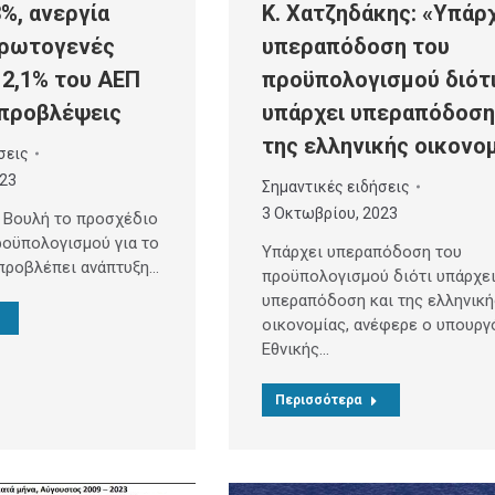
Κ. Χατζηδάκης: «Υπάρ
%, ανεργία
υπεραπόδοση του
πρωτογενές
προϋπολογισμού διότ
2,1% του ΑΕΠ
υπάρχει υπεραπόδοση
 προβλέψεις
της ελληνικής οικονο
σεις
023
Σημαντικές ειδήσεις
3 Οκτωβρίου, 2023
 Βουλή το προσχέδιο
ροϋπολογισμού για το
Υπάρχει υπεραπόδοση του
 προβλέπει ανάπτυξη…
προϋπολογισμού διότι υπάρχε
υπεραπόδοση και της ελληνική
οικονομίας, ανέφερε ο υπουργ
Εθνικής…
Περισσότερα