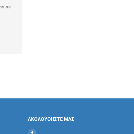
ει σε
ΑΚΟΛΟΥΘΗΣΤΕ ΜΑΣ
Find us on: