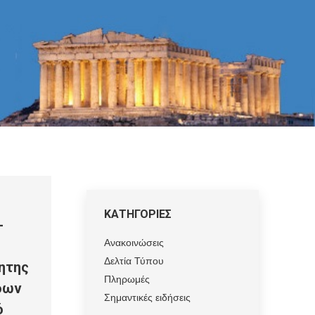
ΚΑΤΗΓΟΡΙΕΣ
-
Ανακοινώσεις
Δελτία Τύπου
ητης
Πληρωμές
δων
Σημαντικές ειδήσεις
ό