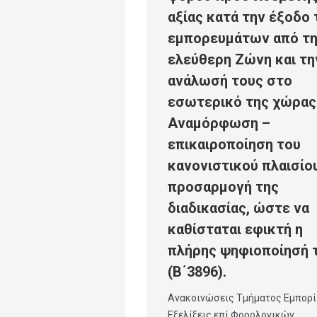
αξίας κατά την έξοδο
εμπορευμάτων από τ
ελεύθερη Ζώνη και τη
ανάλωσή τους στο
εσωτερικό της χώρας
Αναμόρφωση –
επικαιροποίηση του
κανονιστικού πλαισίου
προσαρμογή της
διαδικασίας, ώστε να
καθίσταται εφικτή η
πλήρης ψηφιοποίησή 
(Β΄3896).
Ανακοινώσεις Τμήματος Εμπορί
Εξελίξεις επί Φορολογικών