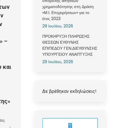
υποβολής αιτήσεων
 των
χρηματοδότησης στη Δράση
«Μ.Ι. Επιχειρήσεων» για το
ην
έτος 2023
ν
29 Ιουλίου, 2026
ΠΡΟΚΗΡΥΞΗ ΠΛΗΡΩΣΗΣ
» –
ΘΕΣΕΩΝ ΕΥΘΥΝΗΣ
ΕΠΙΠΕΔΟΥ ΓΕΝ.ΔΙΕΥΘΥΝΣΗΣ
ΥΠΟΥΡΓΕΙΟΥ ΑΝΑΠΤΥΞΗΣ
29 Ιουλίου, 2026
 και
Δε βρέθηκαν εκδηλώσεις!
της»
ου
,