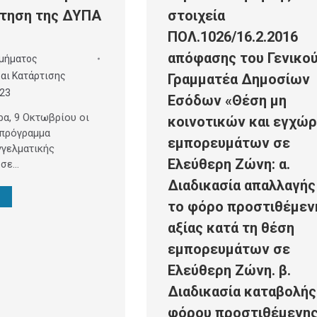
ότηση της ΔΥΠΑ
στοιχεία
ΠΟΛ.1026/16.2.2016
απόφασης του Γενικο
μήματος
αι Κατάρτισης
Γραμματέα Δημοσίων
023
Εσόδων «Θέση μη
ρα, 9 Οκτωβρίου οι
κοινοτικών και εγχώ
 πρόγραμμα
εμπορευμάτων σε
γελματικής
Ελεύθερη Ζώνη: α.
 σε…
Διαδικασία απαλλαγής
το φόρο προστιθέμεν
αξίας κατά τη θέση
εμπορευμάτων σε
Ελεύθερη Ζώνη. β.
Διαδικασία καταβολής
φόρου προστιθέμενη