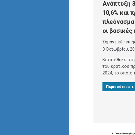
Ανάπτυξη 3
10,6% και 
πλεόνασμα 
οι βασικές
Σημαντικές ειδή
3 Οκτωβρίου, 2
Κατατέθηκε στη
του κρατικού π
2024, το οποίο
Περισσότερα