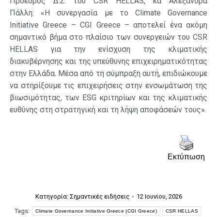
Πρόεδρος Δ.Σ. του CSR HELLAS, κα Αλεξάνδρα
Πάλλη: «Η συνεργασία με το Climate Governance
Initiative Greece – CGI Greece – αποτελεί ένα ακόμη
σημαντικό βήμα στο πλαίσιο των συνεργειών του CSR
HELLAS για την ενίσχυση της κλιματικής
διακυβέρνησης και της υπεύθυνης επιχειρηματικότητας
στην Ελλάδα. Μέσα από τη σύμπραξη αυτή, επιδιώκουμε
να στηρίξουμε τις επιχειρήσεις στην ενσωμάτωση της
βιωσιμότητας, των ESG κριτηρίων και της κλιματικής
ευθύνης στη στρατηγική και τη λήψη αποφάσεών τους».
Εκτύπωση
Κατηγορία:
Σημαντικές ειδήσεις
12 Ιουνίου, 2026
Tags:
Climate Governance Initiative Greece (CGI Greece)
CSR HELLAS