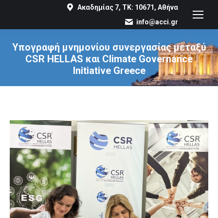
Ακαδημίας 7, ΤΚ: 10671, Αθήνα
info@acci.gr
Υπογραφή μνημονίου συνεργασίας μεταξύ
CSR HELLAS και Climate Governance
Initiative Greece
You are here: