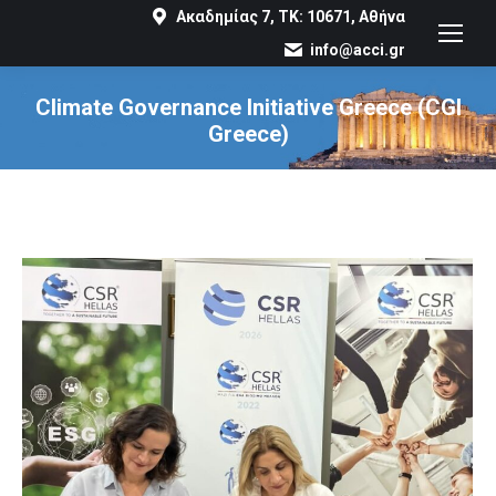
Ακαδημίας 7, ΤΚ: 10671, Αθήνα
info@acci.gr
Climate Governance Initiative Greece (CGI
Greece)
You are here: