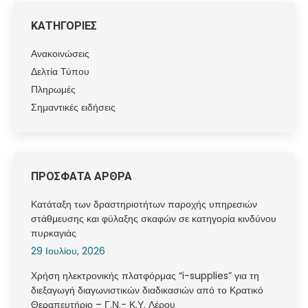
ΚΑΤΗΓΟΡΙΕΣ
Ανακοινώσεις
Δελτία Τύπου
Πληρωμές
Σημαντικές ειδήσεις
ΠΡΟΣΦΑΤΑ ΑΡΘΡΑ
Κατάταξη των δραστηριοτήτων παροχής υπηρεσιών
στάθμευσης και φύλαξης σκαφών σε κατηγορία κινδύνου
πυρκαγιάς
29 Ιουλίου, 2026
Χρήση ηλεκτρονικής πλατφόρμας “i-supplies” για τη
διεξαγωγή διαγωνιστικών διαδικασιών από το Κρατικό
Θεραπευτήριο – Γ.Ν.- Κ.Υ. Λέρου