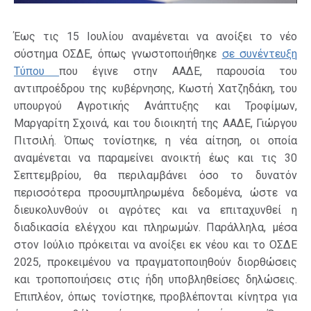
Έως τις 15 Ιουλίου αναμένεται να ανοίξει το νέο
σύστημα ΟΣΔΕ, όπως γνωστοποιήθηκε
σε συνέντευξη
Τύπου
που έγινε στην ΑΑΔΕ, παρουσία του
αντιπροέδρου της κυβέρνησης, Κωστή Χατζηδάκη, του
υπουργού Αγροτικής Ανάπτυξης και Τροφίμων,
Μαργαρίτη Σχοινά, και του διοικητή της ΑΑΔΕ, Γιώργου
Πιτσιλή. Όπως τονίστηκε, η νέα αίτηση, οι οποία
αναμένεται να παραμείνει ανοικτή έως και τις 30
Σεπτεμβρίου, θα περιλαμβάνει όσο το δυνατόν
περισσότερα προσυμπληρωμένα δεδομένα, ώστε να
διευκολυνθούν οι αγρότες και να επιταχυνθεί η
διαδικασία ελέγχου και πληρωμών. Παράλληλα, μέσα
στον Ιούλιο πρόκειται να ανοίξει εκ νέου και το ΟΣΔΕ
2025, προκειμένου να πραγματοποιηθούν διορθώσεις
και τροποποιήσεις στις ήδη υποβληθείσες δηλώσεις.
Επιπλέον, όπως τονίστηκε, προβλέπονται κίνητρα για