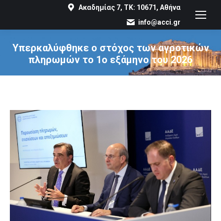
Ακαδημίας 7, ΤΚ: 10671, Αθήνα
info@acci.gr
Υπερκαλύφθηκε ο στόχος των αγροτικών
πληρωμών το 1ο εξάμηνο του 2026
You are here: