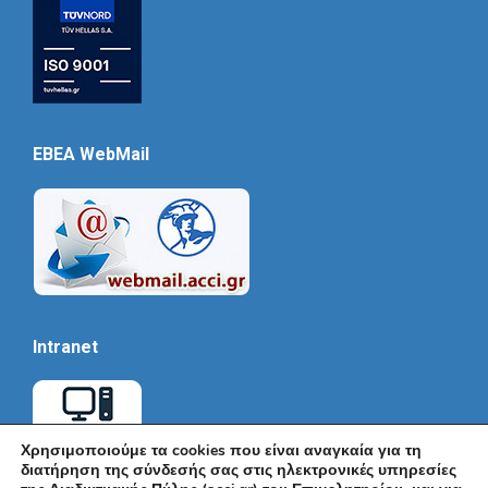
EBEA WebMail
Intranet
Χρησιμοποιούμε τα cookies που είναι αναγκαία για τη
διατήρηση της σύνδεσής σας στις ηλεκτρονικές υπηρεσίες