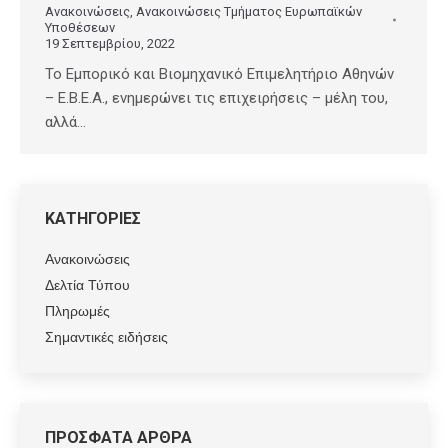
Ανακοινώσεις
,
Ανακοινώσεις Τμήματος Ευρωπαϊκών
Υποθέσεων
19 Σεπτεμβρίου, 2022
Το Εμπορικό και Βιομηχανικό Επιμελητήριο Αθηνών
– Ε.Β.Ε.Α., ενημερώνει τις επιχειρήσεις – μέλη του,
αλλά…
ΚΑΤΗΓΟΡΙΕΣ
Ανακοινώσεις
Δελτία Τύπου
Πληρωμές
Σημαντικές ειδήσεις
ΠΡΟΣΦΑΤΑ ΑΡΘΡΑ