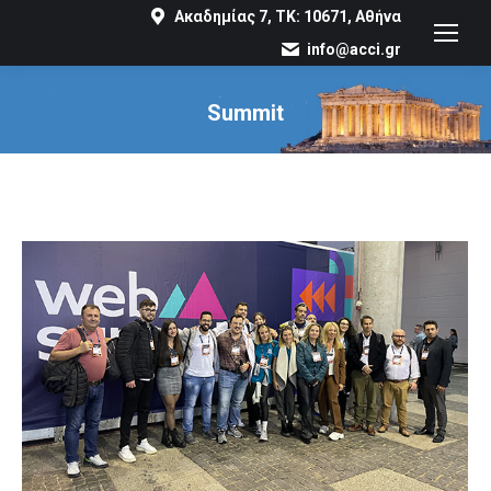
Ακαδημίας 7, ΤΚ: 10671, Αθήνα
info@acci.gr
Summit
You are here: