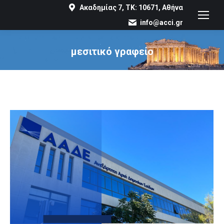
Ακαδημίας 7, ΤΚ: 10671, Αθήνα
info@acci.gr
μεσιτικό γραφείο
You are here: