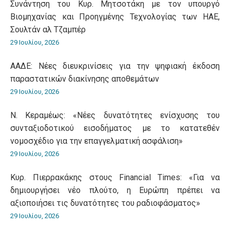
Συνάντηση του Κυρ. Μητσοτάκη με τον υπουργό
Βιομηχανίας και Προηγμένης Τεχνολογίας των ΗΑΕ,
Σουλτάν αλ Τζαμπέρ
29 Ιουλίου, 2026
ΑΑΔΕ: Νέες διευκρινίσεις για την ψηφιακή έκδοση
παραστατικών διακίνησης αποθεμάτων
29 Ιουλίου, 2026
Ν. Κεραμέως: «Νέες δυνατότητες ενίσχυσης του
συνταξιοδοτικού εισοδήματος με το κατατεθέν
νομοσχέδιο για την επαγγελματική ασφάλιση»
29 Ιουλίου, 2026
Κυρ. Πιερρακάκης στους Financial Times: «Για να
δημιουργήσει νέο πλούτο, η Ευρώπη πρέπει να
αξιοποιήσει τις δυνατότητες του ραδιοφάσματος»
29 Ιουλίου, 2026