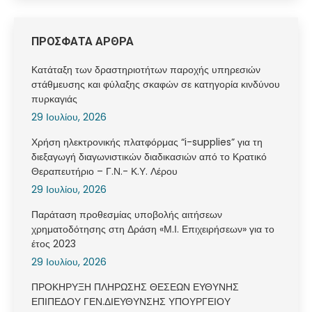
ΠΡΟΣΦΑΤΑ ΑΡΘΡΑ
Κατάταξη των δραστηριοτήτων παροχής υπηρεσιών
στάθμευσης και φύλαξης σκαφών σε κατηγορία κινδύνου
πυρκαγιάς
29 Ιουλίου, 2026
Χρήση ηλεκτρονικής πλατφόρμας “i-supplies” για τη
διεξαγωγή διαγωνιστικών διαδικασιών από το Κρατικό
Θεραπευτήριο – Γ.Ν.- Κ.Υ. Λέρου
29 Ιουλίου, 2026
Παράταση προθεσμίας υποβολής αιτήσεων
χρηματοδότησης στη Δράση «Μ.Ι. Επιχειρήσεων» για το
έτος 2023
29 Ιουλίου, 2026
ΠΡΟΚΗΡΥΞΗ ΠΛΗΡΩΣΗΣ ΘΕΣΕΩΝ ΕΥΘΥΝΗΣ
ΕΠΙΠΕΔΟΥ ΓΕΝ.ΔΙΕΥΘΥΝΣΗΣ ΥΠΟΥΡΓΕΙΟΥ