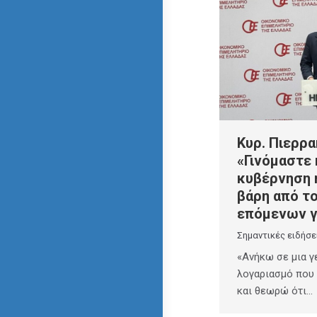
Κυρ. Πιερρα
«Γινόμαστε
κυβέρνηση η
βάρη από τ
επόμενων 
Σημαντικές ειδήσε
«Ανήκω σε μια γ
λογαριασμό που 
και θεωρώ ότι…