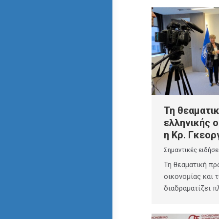
Τη θεαματι
ελληνικής ο
η Κρ. Γκεορ
Σημαντικές ειδήσε
Τη θεαματική πρ
οικονομίας και 
διαδραματίζει π