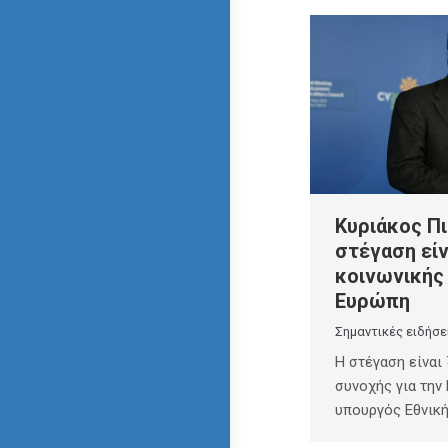
Κυριάκος Π
στέγαση είν
κοινωνικής 
Ευρώπη
Σημαντικές ειδήσε
Η στέγαση είναι
συνοχής για την
υπουργός Εθνική