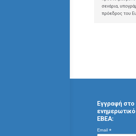
σενάρια, υπογρά
πρόεδρος του Eu
Εγγραφή στο 
ενημερωτικό 
ΕΒΕΑ:
*
Email