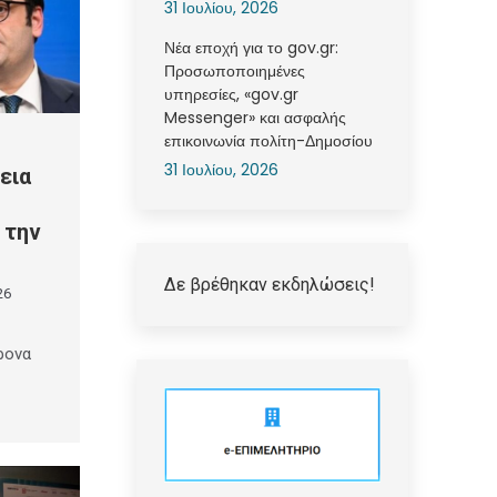
31 Ιουλίου, 2026
Νέα εποχή για το gov.gr:
Προσωποποιημένες
υπηρεσίες, «gov.gr
Messenger» και ασφαλής
επικοινωνία πολίτη-Δημοσίου
31 Ιουλίου, 2026
εια
 την
Δε βρέθηκαν εκδηλώσεις!
26
ρονα