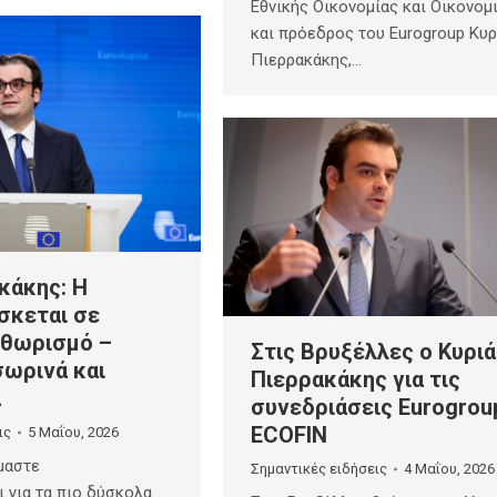
Εθνικής Οικονομίας και Οικονομ
και πρόεδρος του Eurogroup Κυ
Πιερρακάκης,…
κάκης: Η
σκεται σε
θωρισμό –
Στις Βρυξέλλες ο Κυρι
ωρινά και
Πιερρακάκης για τις
α
συνεδριάσεις Eurogrou
ECOFIN
ις
5 Μαΐου, 2026
ίμαστε
Σημαντικές ειδήσεις
4 Μαΐου, 2026
 για τα πιο δύσκολα