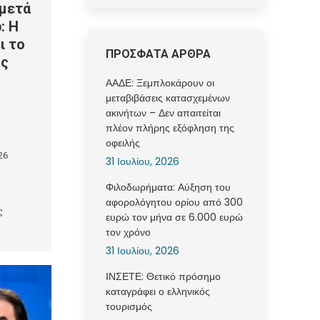
 μετά
: Η
ι το
ΠΡΟΣΦΑΤΑ ΑΡΘΡΑ
ής
ΑΑΔΕ: Ξεμπλοκάρουν οι
μεταβιβάσεις κατασχεμένων
ακινήτων – Δεν απαιτείται
πλέον πλήρης εξόφληση της
οφειλής
26
31 Ιουλίου, 2026
Φιλοδωρήματα: Αύξηση του
αφορολόγητου ορίου από 300
ς
ευρώ τον μήνα σε 6.000 ευρώ
τον χρόνο
31 Ιουλίου, 2026
ΙΝΣΕΤΕ: Θετικό πρόσημο
καταγράφει ο ελληνικός
τουρισμός