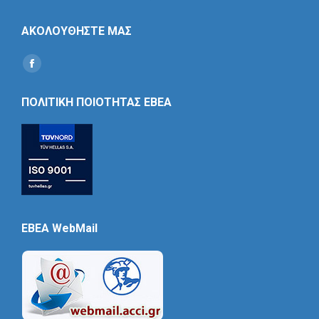
ΑΚΟΛΟΥΘΗΣΤΕ ΜΑΣ
Find us on:
Social
Icon
ΠΟΛΙΤΙΚΗ ΠΟΙΟΤΗΤΑΣ ΕΒΕΑ
EBEA WebMail