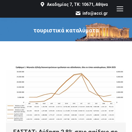
Ακαδημίας 7, ΤΚ: 10671, Αθήνα
info@acci.gr
τουριστικά καταλύματα
You are here:
ΕΛΣΤΑΤ: Αύξηση 2,8% στις αφίξεις σε