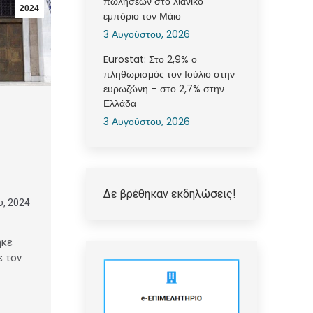
πωλήσεων στο λιανικό
2024
εμπόριο τον Μάιο
3 Αυγούστου, 2026
Eurostat: Στο 2,9% ο
πληθωρισμός τον Ιούλιο στην
ευρωζώνη – στο 2,7% στην
Ελλάδα
3 Αυγούστου, 2026
Δε βρέθηκαν εκδηλώσεις!
υ, 2024
ηκε
ε τον