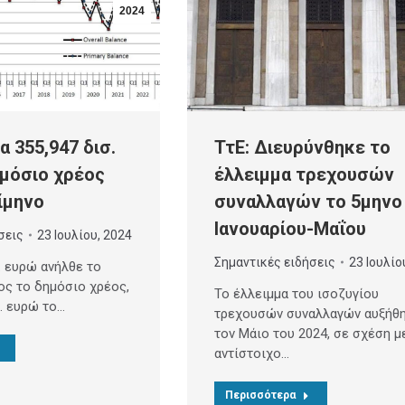
2024
α 355,947 δισ.
ΤτΕ: Διευρύνθηκε το
μόσιο χρέος
έλλειμμα τρεχουσών
ρίμηνο
συναλλαγών το 5μηνο
Ιανουαρίου-Μαΐου
σεις
23 Ιουλίου, 2024
Σημαντικές ειδήσεις
23 Ιουλίο
. ευρώ ανήλθε το
ος το δημόσιο χρέος,
Το έλλειμμα του ισοζυγίου
. ευρώ το…
τρεχουσών συναλλαγών αυξήθ
τον Μάιο του 2024, σε σχέση μ
αντίστοιχο…
Περισσότερα