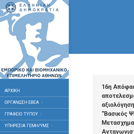
16η Απόφα
ΑΡΧΙΚΗ
αποτελεσμ
ΟΡΓΑΝΩΣΗ ΕΒΕΑ
αξιολόγησ
“Βασικός 
ΓΡΑΦΕΙΟ ΤΥΠΟΥ
Μετασχημα
ΥΠΗΡΕΣΊΑ ΓΕΜΗ/ΥΜΣ
Ανταγωνιστ