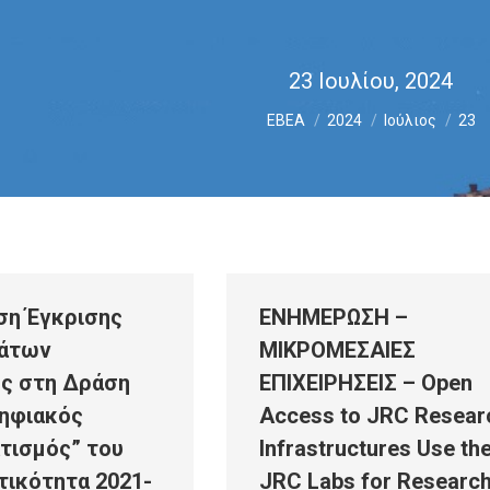
23 Ιουλίου, 2024
You are here:
ΕΒΕΑ
2024
Ιούλιος
23
ση Έγκρισης
ΕΝΗΜΕΡΩΣΗ –
άτων
ΜΙΚΡΟΜΕΣΑΙΕΣ
ης στη Δράση
ΕΠΙΧΕΙΡΗΣΕΙΣ – Open
Ψηφιακός
Access to JRC Resear
τισμός” του
Infrastructures Use th
ικότητα 2021-
JRC Labs for Researc