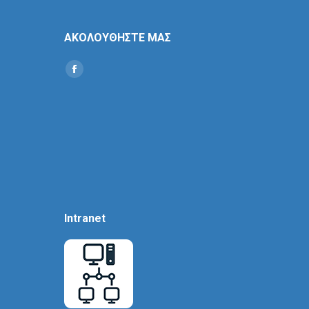
ΑΚΟΛΟΥΘΗΣΤΕ ΜΑΣ
Find us on:
Social
Icon
Intranet