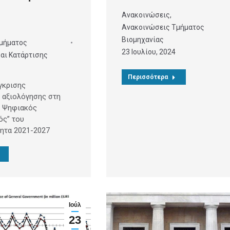
Ανακοινώσεις
,
Ανακοινώσεις Τμήματος
Βιομηχανίας
μήματος
23 Ιουλίου, 2024
αι Κατάρτισης
Περισσότερα
γκρισης
 αξιολόγησης στη
ς Ψηφιακός
ός” του
ητα 2021-2027
Ιούλ
23