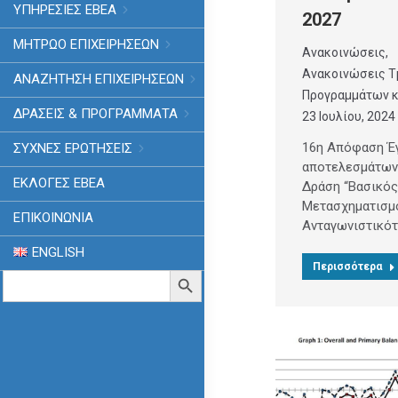
ΥΠΗΡΕΣΙΕΣ ΕΒΕΑ
2027
ΜΗΤΡΩΟ ΕΠΙΧΕΙΡΗΣΕΩΝ
Ανακοινώσεις
,
Ανακοινώσεις Τ
ΑΝΑΖΗΤΗΣΗ ΕΠΙΧΕΙΡΗΣΕΩΝ
Προγραμμάτων κ
ΔΡΑΣΕΙΣ & ΠΡΟΓΡΑΜΜΑΤΑ
23 Ιουλίου, 2024
16η Απόφαση Έ
ΣΥΧΝΕΣ ΕΡΩΤΗΣΕΙΣ
αποτελεσμάτων
ΕΚΛΟΓΈΣ ΕΒΕΑ
Δράση “Βασικό
Μετασχηματισμ
ΕΠΙΚΟΙΝΩΝΙΑ
Ανταγωνιστικότ
ENGLISH
Περισσότερα
Search
Search Button
for: