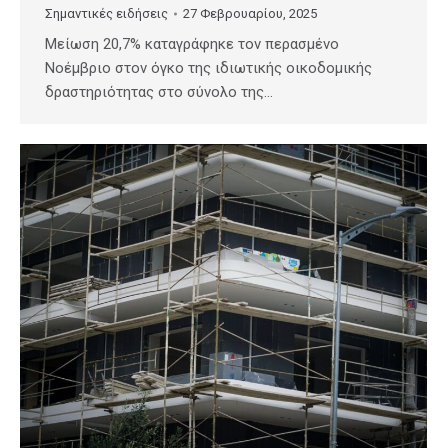
Σημαντικές ειδήσεις
27 Φεβρουαρίου, 2025
Μείωση 20,7% καταγράφηκε τον περασμένο
Νοέμβριο στον όγκο της ιδιωτικής οικοδομικής
δραστηριότητας στο σύνολο της…