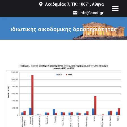
Ακαδημίας 7, ΤΚ: 10671, Αθήνα
info@acci.gr
ιδιωτικής οικοδομικής δραστηριότητας
You are here: