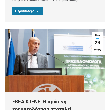
Περισσότερα
Μάι
29
2025
ΕΒΕΑ & ΙΕΝΕ: Η πράσινη
χρηματοδότηση αποτελεί