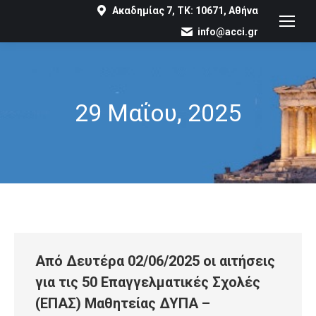
Ακαδημίας 7, ΤΚ: 10671, Αθήνα
info@acci.gr
29 Μαΐου, 2025
You are here:
Από Δευτέρα 02/06/2025 οι αιτήσεις
για τις 50 Επαγγελματικές Σχολές
(ΕΠΑΣ) Μαθητείας ΔΥΠΑ –