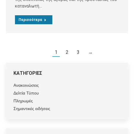
καταναλωτή…
Περισσότερα
1
2
3
→
ΚΑΤΗΓΟΡΙΕΣ
Ανακοινώσεις
Δελτία Τύπου
Πληρωμές
Σημαντικές ειδήσεις