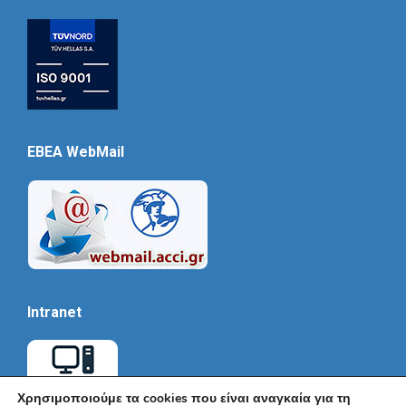
EBEA WebMail
Intranet
Χρησιμοποιούμε τα cookies που είναι αναγκαία για τη