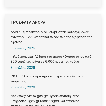
ΠΡΟΣΦΑΤΑ ΑΡΘΡΑ
ΑΑΔΕ: Ξεμπλοκάρουν οι μεταβιβάσεις κατασχεμένων
ακινήτων – Δεν απαιτείται πλέον πλήρης εξόφληση της
οφειλής
31 Ιουλίου, 2026
Φιλοδωρήματα: Αύξηση του αφορολόγητου ορίου από
300 ευρώ τον μήνα σε 6.000 ευρώ τον χρόνο
31 Ιουλίου, 2026
ΙΝΣΕΤΕ: Θετικό πρόσημο καταγράφει ο ελληνικός
τουρισμός
31 Ιουλίου, 2026
Νέα εποχή για το gov.gr: Προσωποποιημένες
υπηρεσίες, «gov.gr Messenger» και ασφαλής
επικοινωνία πολίτη-Δημοσίου