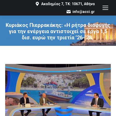
Ακαδημίας 7, ΤΚ: 10671, Αθήνα
info@acci.gr
Κυριάκος Πιερρακάκης: «Η ρήτρα διαφυγής
για την ενέργεια αντιστοιχεί σε έργα 1,5
δισ. ευρώ την τριετία ’26-’28.
You are here: