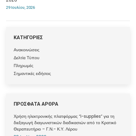
29 Ιουλίου, 2026
ΚΑΤΗΓΟΡΙΕΣ
Ανακοινώσεις
Δελτία Τύπου
Πληρωμές
Σημαντικές ειδήσεις
ΠΡΟΣΦΑΤΑ ΑΡΘΡΑ
Χρήση ηλεκτρονικής πλατφόρμας “i-supplies” για τη
διεξαγωγή διαγωνιστικών διαδικασιών από το Κρατικό
Θεραπευτήριο – Γ.Ν.- Κ.Υ. Λέρου