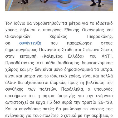
Τον Ιούνιο θα νομοθετηθούν τα μέτρα για το ιδιωτικό
χρέος, δήλωσε ο υπουργός Εθνικής Οικονομίας και
Οικονομικών Κυριάκος Πιερρακάκης,
σε
συνέντευξη
που παραχώρησε στους
δημοσιογράφους Παναγιώτη Στάθη και Στέφανο Σίσκο,
στην εκπομπή «Καλημέρα Ελλάδα» του ΑΝΤ1.
Προσθέτοντας ότι κάθε διαθέσιμος δημοσιονομικός
χώρος και μη- δεν είναι μόνο δημοσιονομικά τα μέτρα,
είναι και μέτρα για το ιδιωτικό χρέος, είναι και πολλά
άλλα- θα αξιοποιείται διαρκώς προς τη βελτίωση της
συνθήκης των πολιτών. Παράλληλα, ο υπουργός
επεσήμανε ότι η ρήτρα διαφυγής για την ενέργεια
αντιστοιχεί σε έργα 1,5 δισ. ευρώ την τριετία ’26- ’28.
Και οι επενδύσεις αυτές θα μειώσουν το κόστος της
ενέργειας για τους πολίτες. Σχετικά με την ακρίβεια, ο