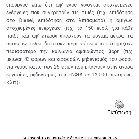
υπουργός είπε ότι αφ’ ενός γίνονται στοχευμένες
ενέργειες που συγκρατούν τις τιμές (π.χ. επιδότηση
στο Diesel, επιδότηση στα λιπάσματα), ή αμιγώς
στοχευμένες ενέργειες (π.χ. τα 150 ευρώ για κάθε
παιδί) και αφ’ ετέρου υπάρχουν τα μόνιμα μέτρα, τα
οποία εν τέλει διαρκούν περισσότερο και στηρίζουν
περισσότερο την κοινωνία αφαιρώντας βάρη (π.χ.
μείωση 83 φόρων και εισφορών, μηδενισμός του φόρου
για νέους κάτω των 25 ετών που μπαίνουν στην αγορά
εργασίας, μηδενισμός του ΕΝΦΙΑ σε 12.000 οικισμούς,
κ.λπ.)».
Εκτύπωση
Κατηγορία:
Σημαντικές ειδήσεις
10 Ιουνίου, 2026