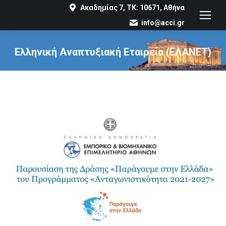
Ακαδημίας 7, ΤΚ: 10671, Αθήνα
info@acci.gr
Ελληνική Αναπτυξιακή Εταιρεία (ΕΛΑΝΕΤ)
You are here: