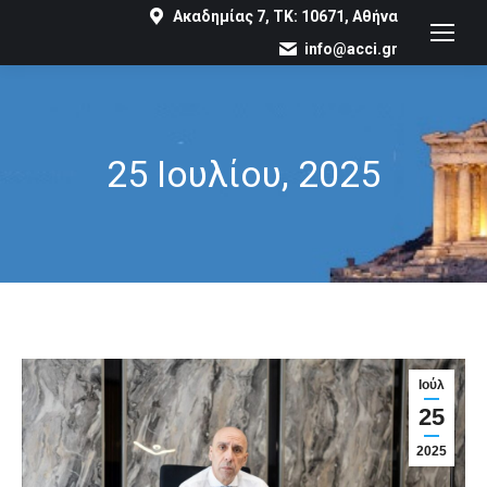
Ακαδημίας 7, ΤΚ: 10671, Αθήνα
info@acci.gr
25 Ιουλίου, 2025
You are here:
Ιούλ
25
2025